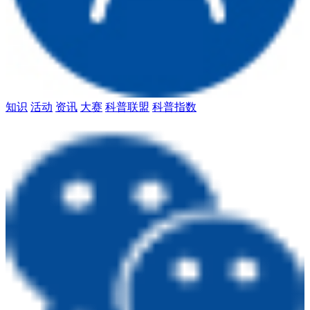
知识
活动
资讯
大赛
科普联盟
科普指数