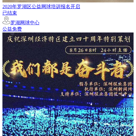
2020年罗湖区公益网球培训报名开启
已结束
罗湖网球中心
公益免费