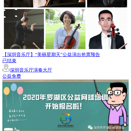
【深圳音乐厅】“美丽星期天”公益演出抢票预告
已结束
深圳音乐厅演奏大厅
公益免费