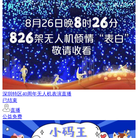
深圳特区40周年无人机表演直播
已结束
直播
公益免费