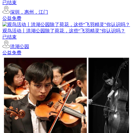
已结束
深圳，惠州，江门
公益免费
观鸟活动丨洪湖公园除了荷花，这些“飞羽精灵”你认识吗？
已结束
洪湖公园
公益免费