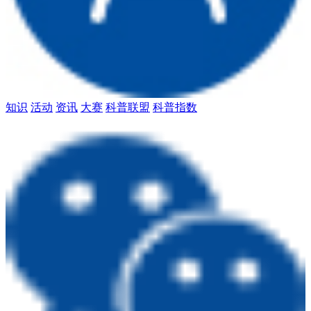
知识
活动
资讯
大赛
科普联盟
科普指数