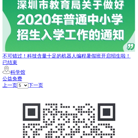
不可错过！科技含量十足的机器人编程暑假班开启招生啦！
已结束
科学馆
公益免费
上一页
下一页