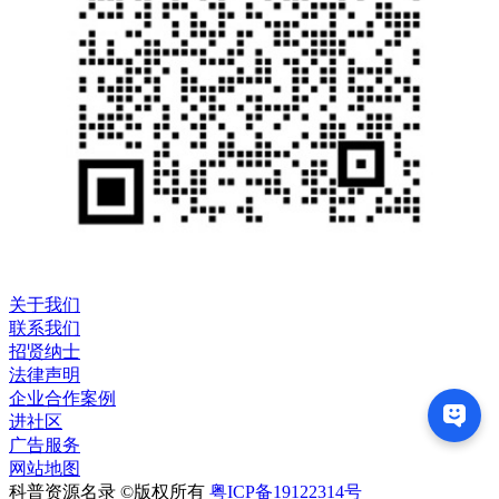
关于我们
联系我们
招贤纳士
法律声明
企业合作案例
进社区
广告服务
网站地图
科普资源名录 ©版权所有
粤ICP备19122314号