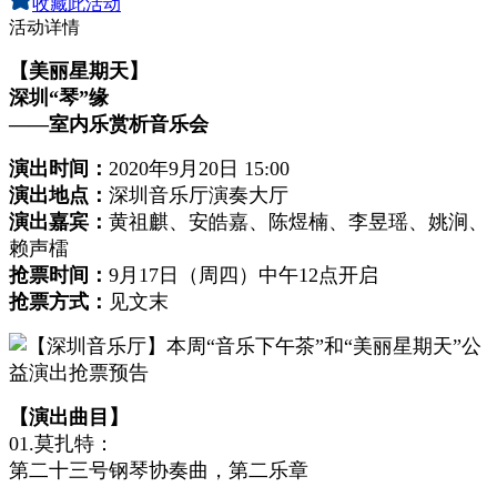
收藏此活动
活动详情
【美丽星期天】
深圳“琴”缘
——室内乐赏析音乐会
演出时间：
2020年9月20日 15:00
演出地点：
深圳音乐厅演奏大厅
演出嘉宾：
黄祖麒、安皓嘉、陈煜楠、李昱瑶、姚涧、
赖声檑
抢票时间：
9月17日（周四）中午12点开启
抢票方式：
见文末
【演出曲目】
01.莫扎特：
第二十三号钢琴协奏曲，第二乐章