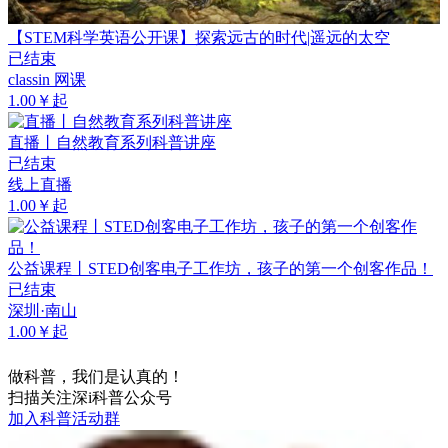
【STEM科学英语公开课】探索远古的时代|遥远的太空
已结束
classin 网课
1.00￥起
直播丨自然教育系列科普讲座
已结束
线上直播
1.00￥起
公益课程丨STED创客电子工作坊，孩子的第一个创客作品！
已结束
深圳·南山
1.00￥起
做科普，我们是认真的！
扫描关注深i科普公众号
加入科普活动群