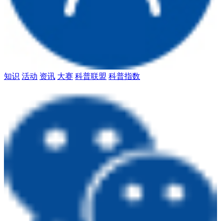
知识
活动
资讯
大赛
科普联盟
科普指数