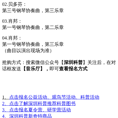
02.贝多芬：
第三号钢琴协奏曲，第三乐章
03.肖邦：
第一号钢琴协奏曲，第二乐章
04.肖邦：
第一号钢琴协奏曲，第三乐章
（曲目以演出现场为准）
抢购方式：搜索微信公众号【
深圳科普
】关注后，在对
话框发送
【音乐厅】，
即可
查看报名方式
1、
点击报名公益活动、观鸟节活动、科普活动
2、点击了解深圳科普推荐科普图书
3、点击报名夏令营、研学营活动
4、深圳科普新奇特
商品