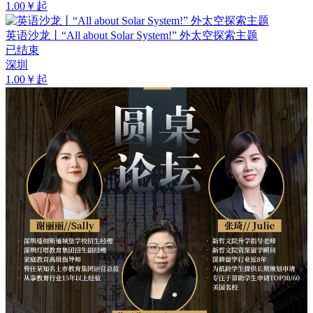
1.00￥起
英语沙龙丨“All about Solar System!” 外太空探索主题
已结束
深圳
1.00￥起