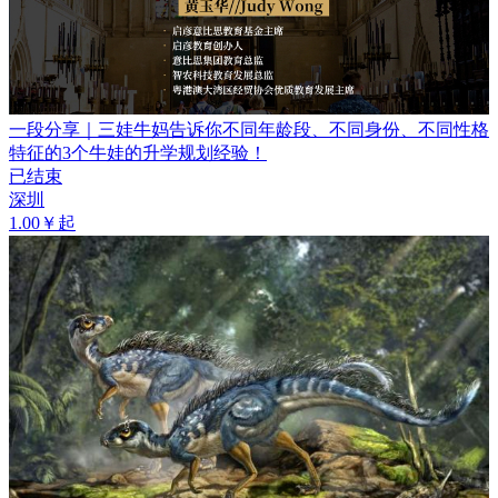
一段分享｜三娃牛妈告诉你不同年龄段、不同身份、不同性格
特征的3个牛娃的升学规划经验！
已结束
深圳
1.00￥起