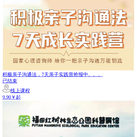
积极亲子沟通法，7天亲子实践营抢报中。。。
已结束
线上课程
9.90￥起