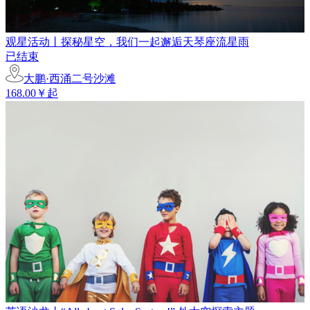
观星活动丨探秘星空，我们一起邂逅天琴座流星雨
已结束
大鹏·西涌二号沙滩
168.00￥起