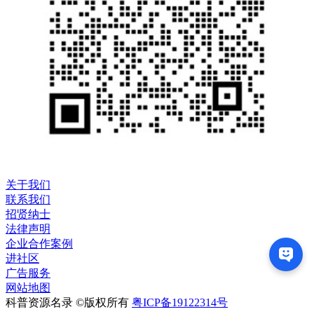
关于我们
联系我们
招贤纳士
法律声明
企业合作案例
进社区
广告服务
网站地图
科普资源名录 ©版权所有
粤ICP备19122314号