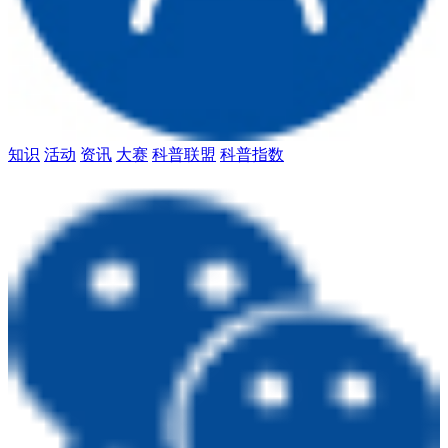
知识
活动
资讯
大赛
科普联盟
科普指数