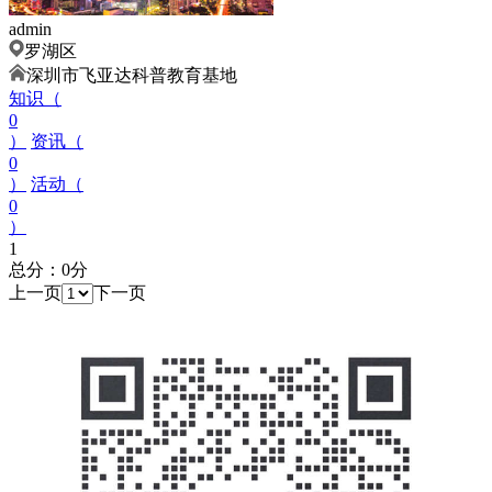
admin
罗湖区
深圳市飞亚达科普教育基地
知识（
0
）
资讯（
0
）
活动（
0
）
1
总分：0分
上一页
下一页