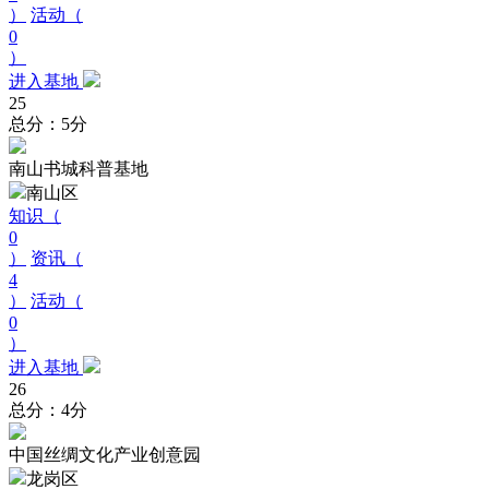
）
活动（
0
）
进入基地
25
总分：5分
南山书城科普基地
南山区
知识（
0
）
资讯（
4
）
活动（
0
）
进入基地
26
总分：4分
中国丝绸文化产业创意园
龙岗区