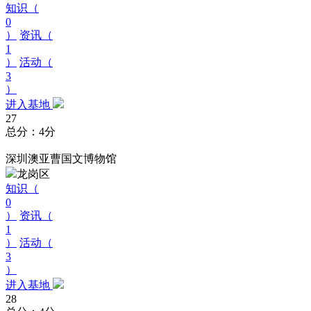
知识（
0
）
资讯（
1
）
活动（
3
）
进入基地
27
总分：4分
深圳澳亚曹国文博物馆
龙岗区
知识（
0
）
资讯（
1
）
活动（
3
）
进入基地
28