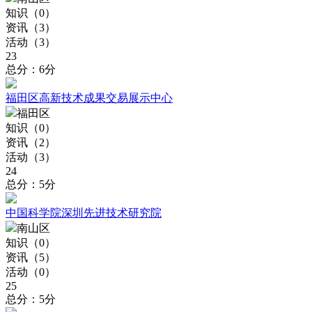
知识（
0
）
资讯（
3
）
活动（
3
）
23
总分：6分
福田区高新技术成果交易展示中心
福田区
知识（
0
）
资讯（
2
）
活动（
3
）
24
总分：5分
中国科学院深圳先进技术研究院
南山区
知识（
0
）
资讯（
5
）
活动（
0
）
25
总分：5分