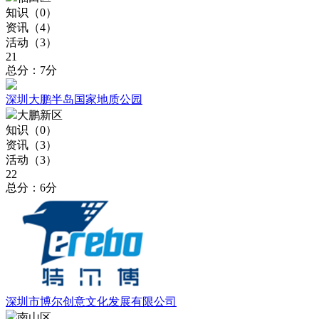
知识（
0
）
资讯（
4
）
活动（
3
）
21
总分：7分
深圳大鹏半岛国家地质公园
大鹏新区
知识（
0
）
资讯（
3
）
活动（
3
）
22
总分：6分
深圳市博尔创意文化发展有限公司
南山区