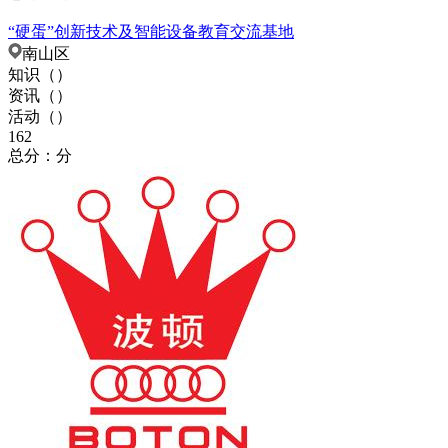
“硬蛋”创新技术及智能设备教育交流基地
南山区
知识（
）
资讯（
）
活动（
）
162
总分：分