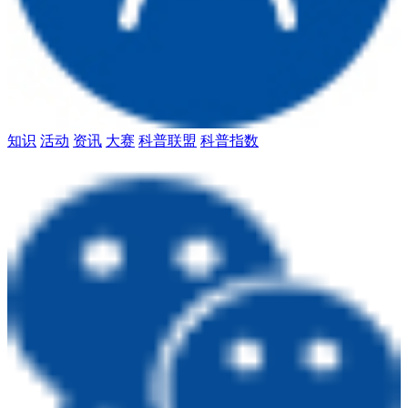
知识
活动
资讯
大赛
科普联盟
科普指数