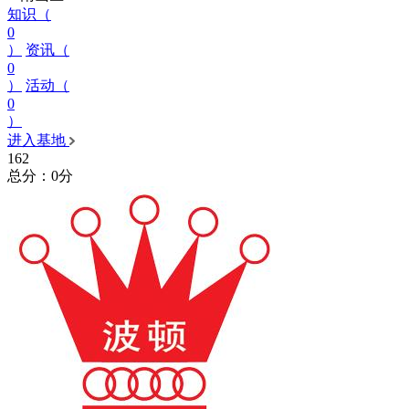
知识（
0
）
资讯（
0
）
活动（
0
）
进入基地
162
总分：0分