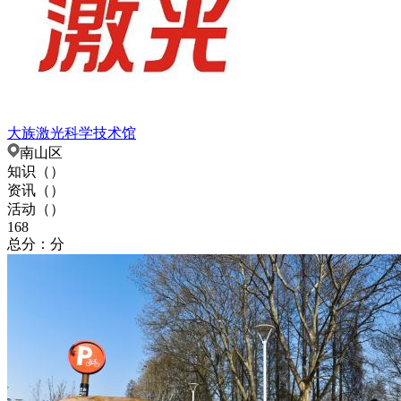
大族激光科学技术馆
南山区
知识（
）
资讯（
）
活动（
）
168
总分：分