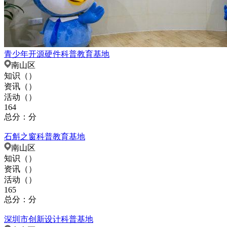
青少年开源硬件科普教育基地
南山区
知识（
）
资讯（
）
活动（
）
164
总分：分
石斛之窗科普教育基地
南山区
知识（
）
资讯（
）
活动（
）
165
总分：分
深圳市创新设计科普基地