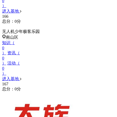
0
）
进入基地
166
总分：0分
无人机少年极客乐园
南山区
知识（
0
）
资讯（
0
）
活动（
0
）
进入基地
167
总分：0分