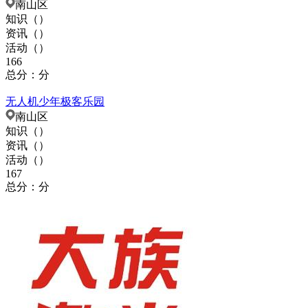
南山区
知识（
）
资讯（
）
活动（
）
166
总分：分
无人机少年极客乐园
南山区
知识（
）
资讯（
）
活动（
）
167
总分：分