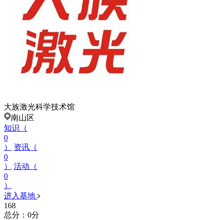
大族激光科学技术馆
南山区
知识（
0
）
资讯（
0
）
活动（
0
）
进入基地
168
总分：0分