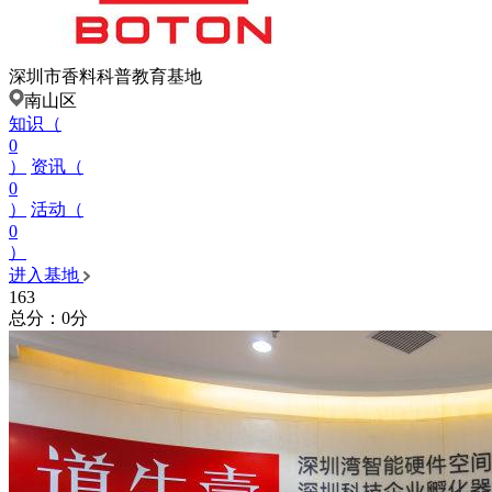
深圳市香料科普教育基地
南山区
知识（
0
）
资讯（
0
）
活动（
0
）
进入基地
163
总分：0分