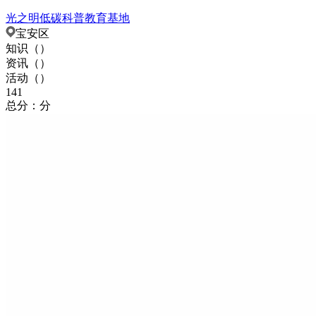
光之明低碳科普教育基地
宝安区
知识（
）
资讯（
）
活动（
）
141
总分：分