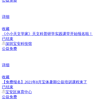
公益免费
详细
收藏
《小小天文学家》天文科普研学实践课堂开始报名啦！
已结束
深圳宝安科技馆
公益免费
详细
收藏
【免费报名】2021年8月宝体暑期公益培训课程来了
已结束
宝安区体育中心
公益免费