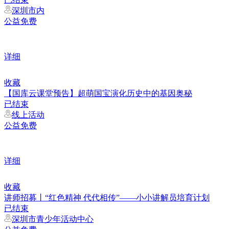
深圳市内
公益免费
详细
收藏
【国库云课堂预告】超萌国宝演化历史中的基因奥秘
已结束
线上活动
公益免费
详细
收藏
讲师招募丨“红色精神 代代相传”——小小讲解员培育计划
已结束
深圳市青少年活动中心