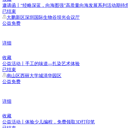
邀请函丨“经略深蓝，向海图强”高质量向海发展系列活动期待
已结束
大鹏新区深圳国际生物谷坝光会议厅
公益免费
详细
收藏
公益活动丨手工的味道---扎染艺术体验
已结束
南山区西丽大学城清华园区
公益免费
详细
收藏
公益活动丨体验少儿编程，免费领取3D打印笔
已结束