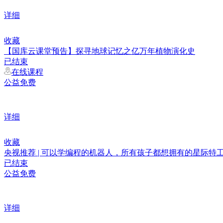
详细
收藏
【国库云课堂预告】探寻地球记忆之亿万年植物演化史
已结束
在线课程
公益免费
详细
收藏
央视推荐 | 可以学编程的机器人，所有孩子都想拥有的星际特
已结束
公益免费
详细