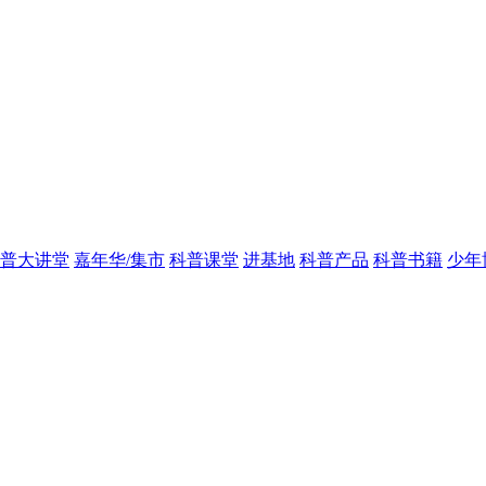
普大讲堂
嘉年华/集市
科普课堂
进基地
科普产品
科普书籍
少年