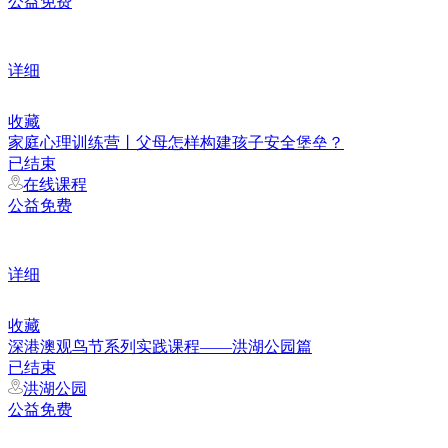
公益免费
详细
收藏
家庭心理训练营丨父母怎样构建孩子安全堡垒？
已结束
在线课程
公益免费
详细
收藏
深港澳观鸟节系列实践课程——洪湖公园篇
已结束
洪湖公园
公益免费