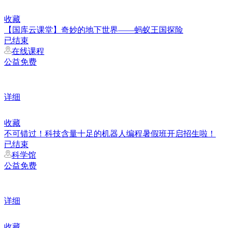
收藏
【国库云课堂】奇妙的地下世界——蚂蚁王国探险
已结束
在线课程
公益免费
详细
收藏
不可错过！科技含量十足的机器人编程暑假班开启招生啦！
已结束
科学馆
公益免费
详细
收藏