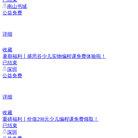
南山书城
公益免费
详细
收藏
暑期福利丨盛思谷少儿实物编程课免费体验啦！
已结束
深圳
公益免费
详细
收藏
重磅福利丨价值298元少儿编程课免费领取！
已结束
深圳