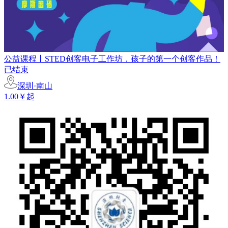
公益课程丨STED创客电子工作坊，孩子的第一个创客作品！
已结束
深圳·南山
1.00￥起