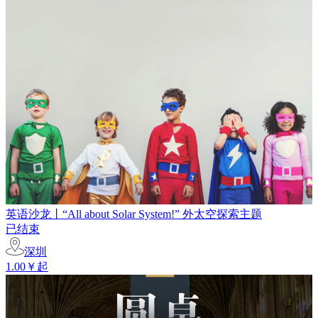
英语沙龙丨“All about Solar System!” 外太空探索主题
已结束
深圳
1.00￥起