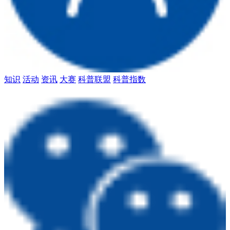
知识
活动
资讯
大赛
科普联盟
科普指数