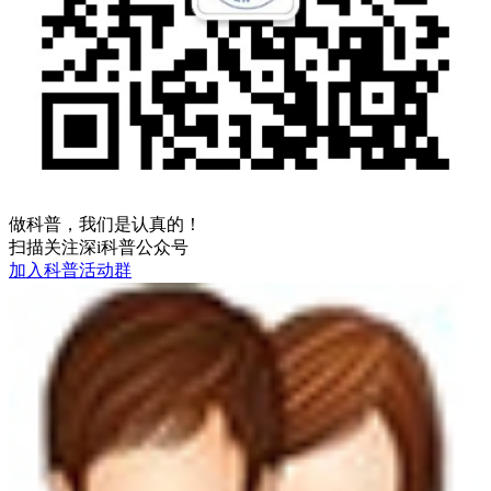
做科普，我们是认真的！
扫描关注深i科普公众号
加入科普活动群