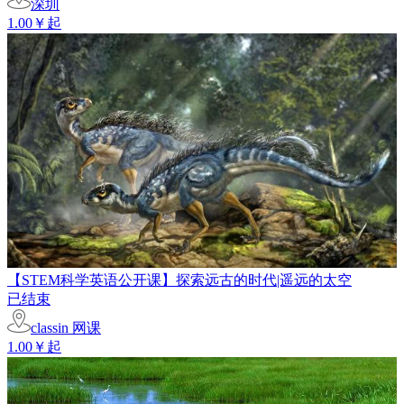
深圳
1.00￥起
【STEM科学英语公开课】探索远古的时代|遥远的太空
已结束
classin 网课
1.00￥起