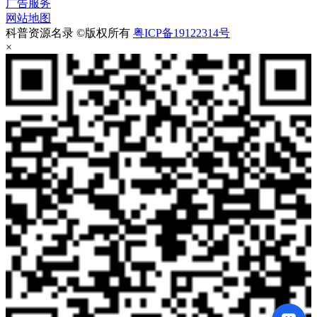
广告服务
网站地图
科普资源名录 ©版权所有
粤ICP备19122314号
×