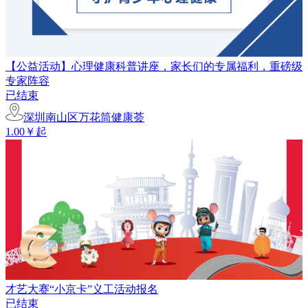
【公益活动】心理健康科普讲座，家长们的专属福利，重磅级
专家阵容
已结束
深圳南山区万花筒健康荟
1.00￥起
才艺大赛“小京卡”义工活动报名
已结束