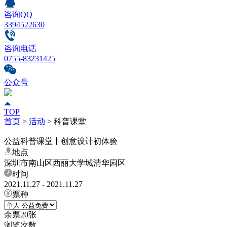
咨询QQ
3394522630
咨询电话
0755-83231425
公众号
TOP
首页
>
活动
>
科普课堂
公益科普课堂丨创意设计初体验
地点
深圳市南山区西丽大学城清华园区
时间
2021.11.27 - 2021.11.27
票种
余票
20
张
浏览次数