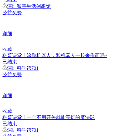
深圳智慧生活创想馆
公益免费
详细
收藏
科普课堂丨涂鸦机器人，和机器人一起来作画吧~
已结束
深圳科学馆701
公益免费
详细
收藏
科普课堂丨一个不用开关就能亮灯的魔法球
已结束
深圳科学馆701