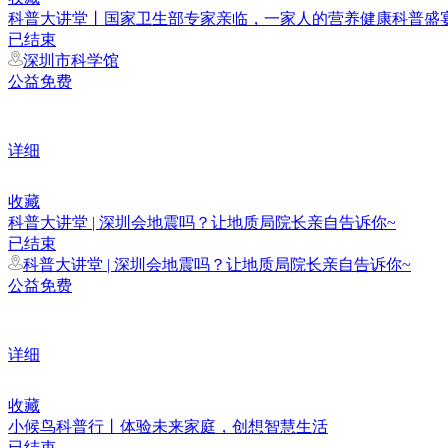
科普大讲堂丨国家卫生部专家亲临，一家人的营养健康科普盛
已结束
深圳市科学馆
公益免费
详细
收藏
科普大讲堂 | 深圳会地震吗？让地质局院长亲自告诉你~
已结束
科普大讲堂 | 深圳会地震吗？让地质局院长亲自告诉你~
公益免费
详细
收藏
小候鸟科普行丨体验未来家庭，创想智慧生活
已结束