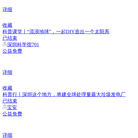
详细
收藏
科普课堂丨“流浪地球”，一起DIY造出一个太阳系
已结束
深圳科学馆701
公益免费
详细
收藏
科普行丨深圳这个地方，将建全球处理量最大垃圾发电厂
已结束
宝安
公益免费
详细