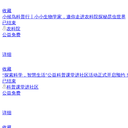
收藏
小候鸟科普行丨小小生物学家，邀你走进农科院探秘昆虫世界
已结束
农科院
公益免费
详细
收藏
“探索科学，智慧生活”公益科普课堂进社区活动正式开启预约
已结束
科普课堂进社区
公益免费
详细
收藏