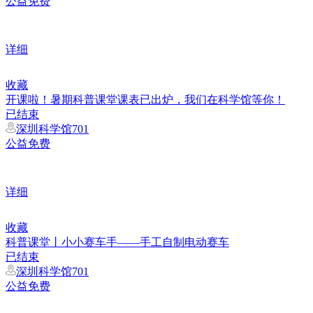
公益免费
详细
收藏
开课啦！暑期科普课堂课表已出炉，我们在科学馆等你！
已结束
深圳科学馆701
公益免费
详细
收藏
科普课堂丨小小赛车手——手工自制电动赛车
已结束
深圳科学馆701
公益免费