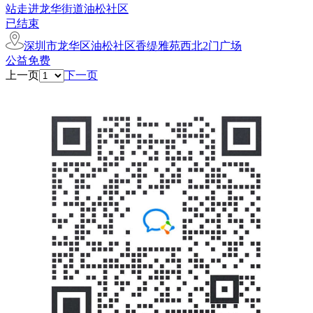
站走进龙华街道油松社区
已结束
深圳市龙华区油松社区香缇雅苑西北2门广场
公益免费
上一页
下一页