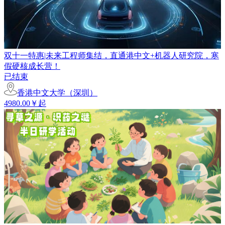
双十一特惠|未来工程师集结，直通港中文+机器人研究院，寒
假硬核成长营！
已结束
香港中文大学（深圳）
4980.00￥起