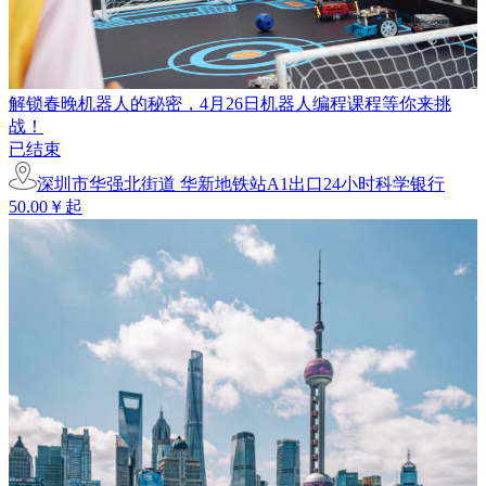
解锁春晚机器人的秘密，4月26日机器人编程课程等你来挑
战！
已结束
深圳市华强北街道 华新地铁站A1出口24小时科学银行
50.00￥起