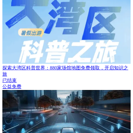
探索大湾区科普世界：880家场馆地图免费领取，开启知识之
旅
已结束
公益免费