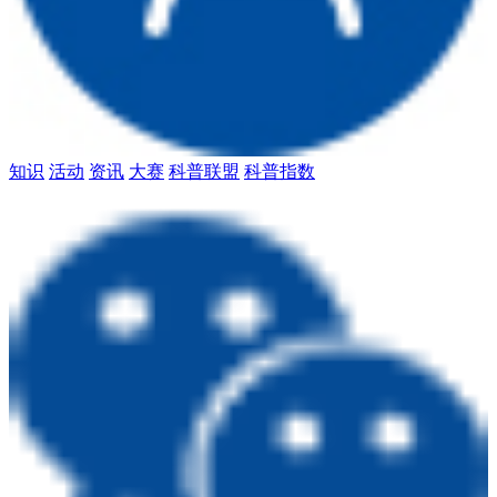
知识
活动
资讯
大赛
科普联盟
科普指数