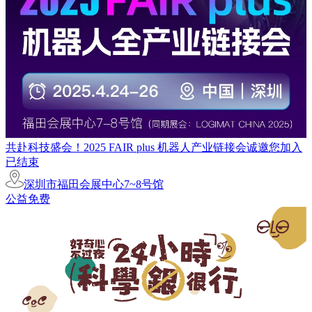
共赴科技盛会！2025 FAIR plus 机器人产业链接会诚邀您加入
已结束
深圳市福田会展中心7~8号馆
公益免费