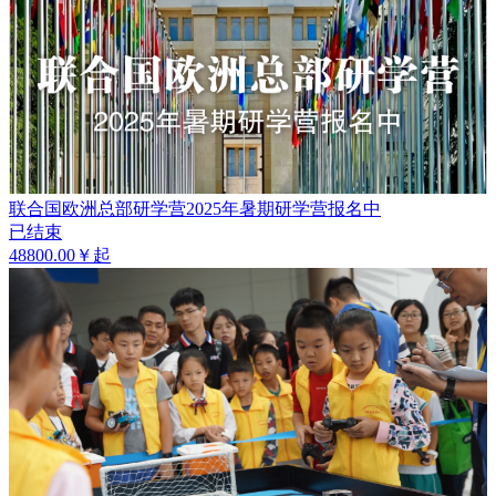
联合国欧洲总部研学营2025年暑期研学营报名中
已结束
48800.00￥起