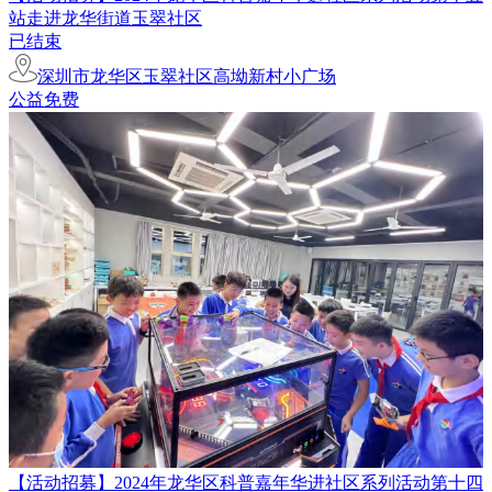
站走进龙华街道玉翠社区
已结束
深圳市龙华区玉翠社区高坳新村小广场
公益免费
​【活动招募】​2024年龙华区科普嘉年华进社区系列活动第十四