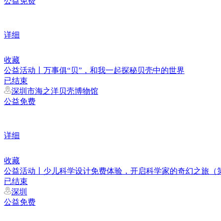
公益免费
详细
收藏
公益活动丨万事俱“贝”，和我一起探秘贝壳中的世界
已结束
深圳市海之洋贝壳博物馆
公益免费
详细
收藏
公益活动丨少儿科学设计免费体验，开启科学家的奇幻之旅（
已结束
深圳
公益免费