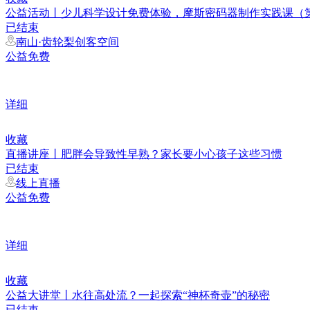
公益活动丨少儿科学设计免费体验，摩斯密码器制作实践课（
已结束
南山·齿轮梨创客空间
公益免费
详细
收藏
直播讲座丨肥胖会导致性早熟？家长要小心孩子这些习惯
已结束
线上直播
公益免费
详细
收藏
公益大讲堂丨水往高处流？一起探索“神杯奇壶”的秘密
已结束