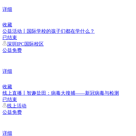
详细
收藏
公益活动丨国际学校的孩子们都在学什么？
已结束
深圳IPC国际校区
公益免费
详细
收藏
线上直播丨智趣盐田：病毒大搜捕——新冠病毒与检测
已结束
线上活动
公益免费
详细