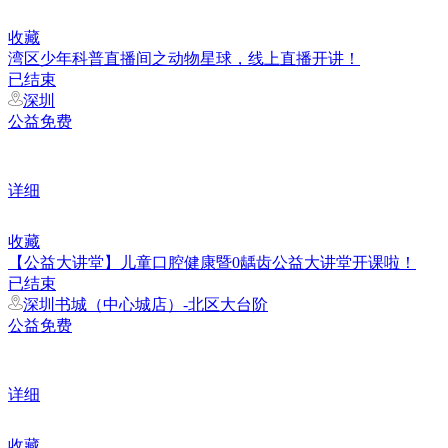
收藏
湾区少年科普直播间之动物星球，线上直播开讲！
已结束
深圳
公益免费
详细
收藏
【公益大讲堂】儿童口腔健康暨0龋齿公益大讲堂开课啦！
已结束
深圳书城（中心城店）-北区大台阶
公益免费
详细
收藏