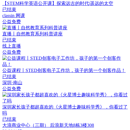
【STEM科学英语公开课】探索远古的时代|遥远的太空
已结束
classin 网课
公益免费
直播丨自然教育系列科普讲座
已结束
线上直播
公益免费
公益课程丨STED创客电子工作坊，孩子的第一个创客作品！
已结束
深圳·南山
公益免费
深圳家长孩子都超喜欢的《火星博士趣味科学秀》，你看过了
吗
已结束
大浪商业中心（三期） 后浪新天地8栋3楼308