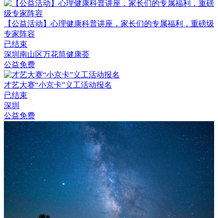
【公益活动】心理健康科普讲座，家长们的专属福利，重磅级
专家阵容
已结束
深圳南山区万花筒健康荟
公益免费
才艺大赛“小京卡”义工活动报名
已结束
深圳
公益免费