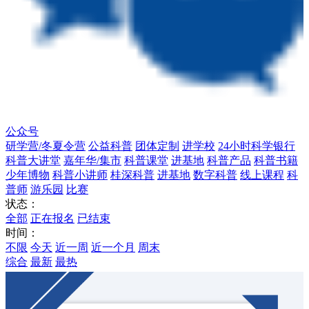
公众号
研学营/冬夏令营
公益科普
团体定制
进学校
24小时科学银行
科普大讲堂
嘉年华/集市
科普课堂
进基地
科普产品
科普书籍
少年博物
科普小讲师
桂深科普
进基地
数字科普
线上课程
科
普师
游乐园
比赛
状态：
全部
正在报名
已结束
时间：
不限
今天
近一周
近一个月
周末
综合
最新
最热