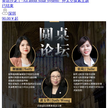
英语沙龙丨“All about Solar System!” 外太空探索主题
已结束
深圳
90.00￥起