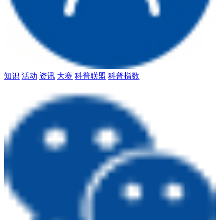
知识
活动
资讯
大赛
科普联盟
科普指数