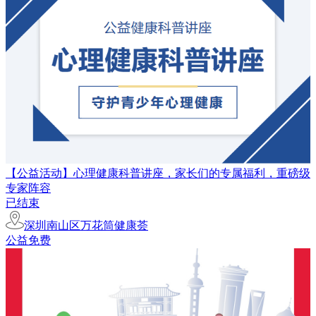
【公益活动】心理健康科普讲座，家长们的专属福利，重磅级
专家阵容
已结束
深圳南山区万花筒健康荟
公益免费