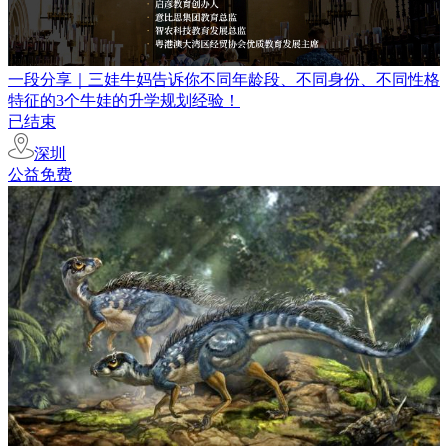
一段分享｜三娃牛妈告诉你不同年龄段、不同身份、不同性格
特征的3个牛娃的升学规划经验！
已结束
深圳
公益免费