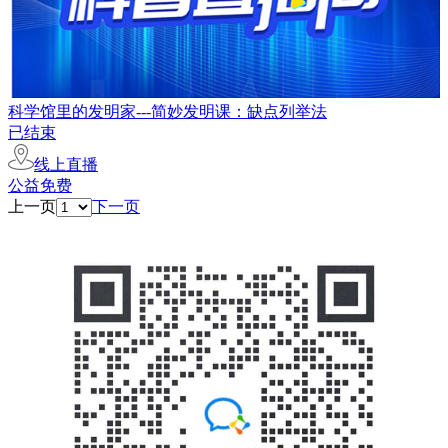
科学馆里的发明家---简妙发明课：缺点列举法
已结束
线上直播
公益免费
上一页
下一页