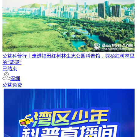
公益科普行丨走进福田红树林生态公园科普馆，探秘红树林里
的“蓝碳”
已结束
深圳
公益免费