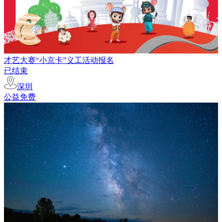
才艺大赛“小京卡”义工活动报名
已结束
深圳
公益免费