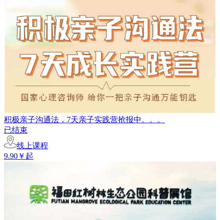
积极亲子沟通法，7天亲子实践营抢报中。。。
已结束
线上课程
9.90￥起