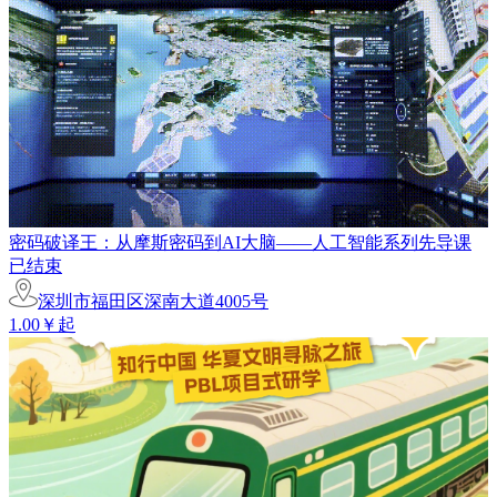
密码破译王：从摩斯密码到AI大脑——人工智能系列先导课
已结束
深圳市福田区深南大道4005号
1.00￥起