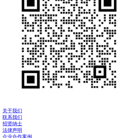
关于我们
联系我们
招贤纳士
法律声明
企业合作案例