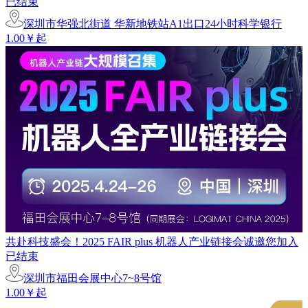
已结束
深圳市华强北街道 华新地铁站A1出口24小时科学银行
1.00￥起
共赴科技盛会！2025 FAIR plus 机器人产业链接会诚邀您加入
已结束
深圳市福田会展中心7~8号馆
1.00￥起