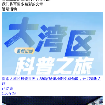
我们将写更多精彩的文章
近期活动
探索大湾区科普世界：880家场馆地图免费领取，开启知识之
旅
已结束
1.00￥起