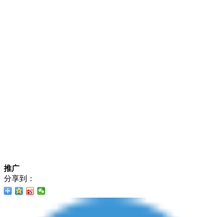
推广
分享到：