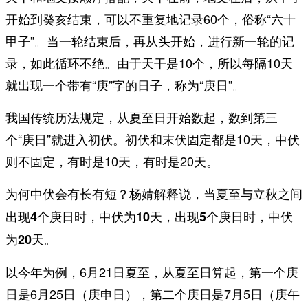
开始到癸亥结束，可以不重复地记录60个，俗称“六十
甲子”。当一轮结束后，再从头开始，进行新一轮的记
录，如此循环不绝。由于天干是10个，所以每隔10天
就出现一个带有“庚”字的日子，称为“庚日”。
我国传统历法规定，从夏至日开始数起，数到第三
个“庚日”就进入初伏。初伏和末伏固定都是10天，中伏
则不固定，有时是10天，有时是20天。
为何中伏会有长有短？杨婧解释说，当夏至与立秋之间
出现4个庚日时，中伏为10天，出现5个庚日时，中伏
为20天。
以今年为例，6月21日夏至，从夏至日算起，第一个庚
日是6月25日（庚申日），第二个庚日是7月5日（庚午