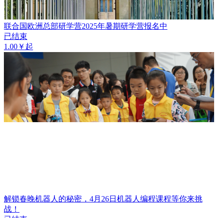
联合国欧洲总部研学营2025年暑期研学营报名中
已结束
1.00￥起
解锁春晚机器人的秘密，4月26日机器人编程课程等你来挑
战！