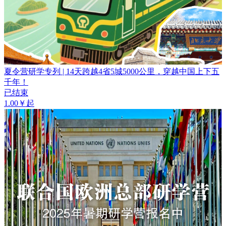
夏令营研学专列 | 14天跨越4省5城5000公里，穿越中国上下五
千年！
已结束
1.00￥起