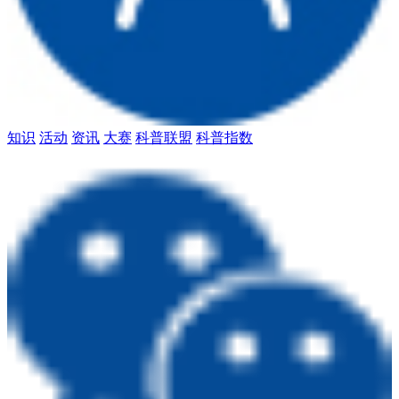
知识
活动
资讯
大赛
科普联盟
科普指数