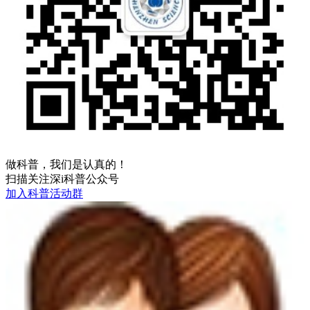
做科普，我们是认真的！
扫描关注深i科普公众号
加入科普活动群