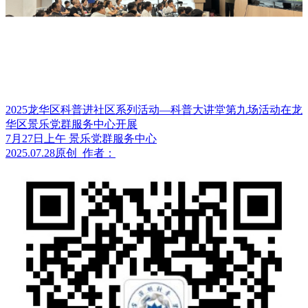
2025龙华区科普进社区系列活动—科普大讲堂第九场活动在龙
华区景乐党群服务中心开展
7月27日上午 景乐党群服务中心
2025.07.28
原创
作者：