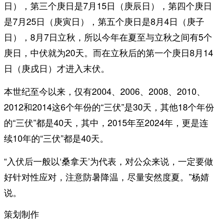
日），第三个庚日是7月15日（庚辰日），第四个庚日
是7月25日（庚寅日），第五个庚日是8月4日（庚子
日），8月7日立秋，所以今年在夏至与立秋之间有5个
庚日，中伏就为20天。而在立秋后的第一个庚日8月14
日（庚戌日）才进入末伏。
本世纪至今以来，仅有2004、2006、2008、2010、
2012和2014这6个年份的“三伏”是30天，其他18个年份
的“三伏”都是40天，其中，2015年至2024年，更是连
续10年的“三伏”都是40天。
“入伏后一般以‘桑拿天’为代表，对公众来说，一定要做
好针对性应对，注意防暑降温，尽量安然度夏。”杨婧
说。
策划制作