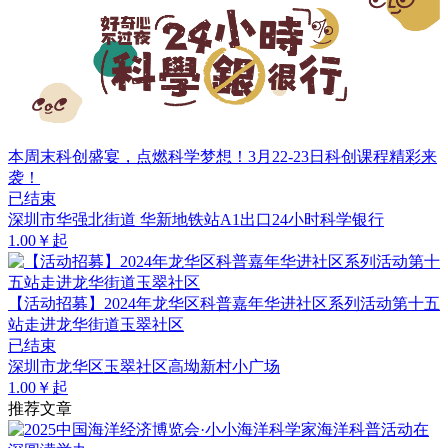
本周末科创盛宴，点燃科学梦想！3月22-23日科创课程精彩来
袭！
已结束
深圳市华强北街道 华新地铁站A1出口24小时科学银行
1.00￥起
【活动招募】2024年龙华区科普嘉年华进社区系列活动第十五
站走进龙华街道玉翠社区
已结束
深圳市龙华区玉翠社区高坳新村小广场
1.00￥起
推荐文章