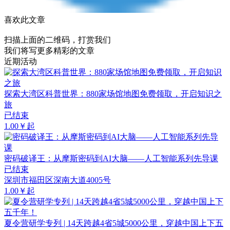
喜欢此文章
扫描上面的二维码，打赏我们
我们将写更多精彩的文章
近期活动
探索大湾区科普世界：880家场馆地图免费领取，开启知识之
旅
已结束
1.00￥起
密码破译王：从摩斯密码到AI大脑——人工智能系列先导课
已结束
深圳市福田区深南大道4005号
1.00￥起
夏令营研学专列 | 14天跨越4省5城5000公里，穿越中国上下五