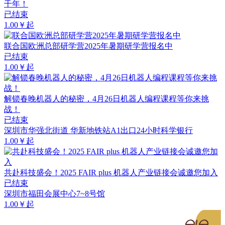
千年！
已结束
1.00￥起
联合国欧洲总部研学营2025年暑期研学营报名中
已结束
1.00￥起
解锁春晚机器人的秘密，4月26日机器人编程课程等你来挑
战！
已结束
深圳市华强北街道 华新地铁站A1出口24小时科学银行
1.00￥起
共赴科技盛会！2025 FAIR plus 机器人产业链接会诚邀您加入
已结束
深圳市福田会展中心7~8号馆
1.00￥起