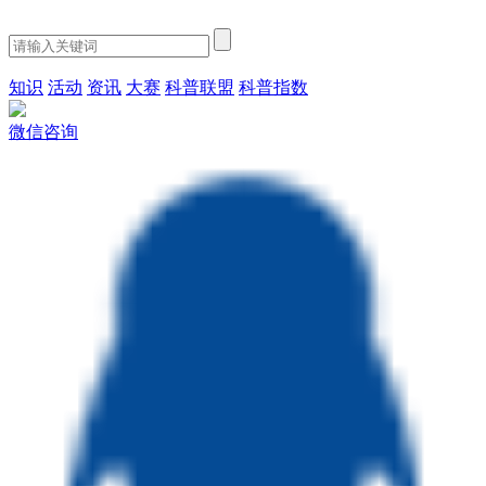
知识
活动
资讯
大赛
科普联盟
科普指数
微信咨询