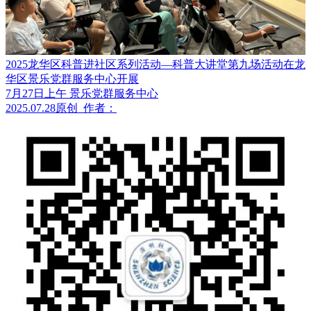
2025龙华区科普进社区系列活动—科普大讲堂第九场活动在龙
华区景乐党群服务中心开展
7月27日上午 景乐党群服务中心
2025.07.28
原创
作者：