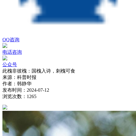
QQ咨询
电话咨询
公众号
此槐非彼槐：国槐入诗，刺槐可食
来源：
科普时报
作者：
韩静华
发布时间：
2024-07-12
浏览次数：
1265