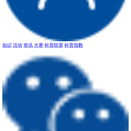
知识
活动
资讯
大赛
科普联盟
科普指数