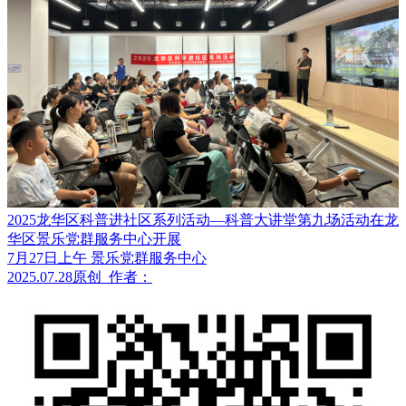
2025龙华区科普进社区系列活动—科普大讲堂第九场活动在龙
华区景乐党群服务中心开展
7月27日上午 景乐党群服务中心
2025.07.28
原创
作者：