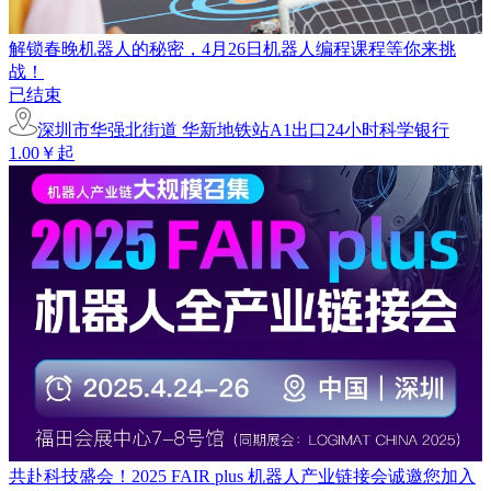
解锁春晚机器人的秘密，4月26日机器人编程课程等你来挑
战！
已结束
深圳市华强北街道 华新地铁站A1出口24小时科学银行
1.00￥起
共赴科技盛会！2025 FAIR plus 机器人产业链接会诚邀您加入