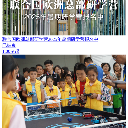
联合国欧洲总部研学营2025年暑期研学营报名中
已结束
1.00￥起