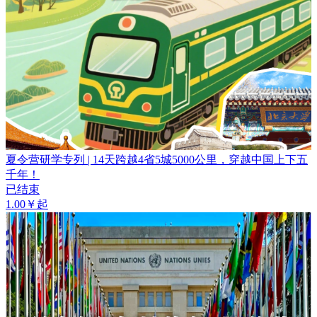
夏令营研学专列 | 14天跨越4省5城5000公里，穿越中国上下五
千年！
已结束
1.00￥起