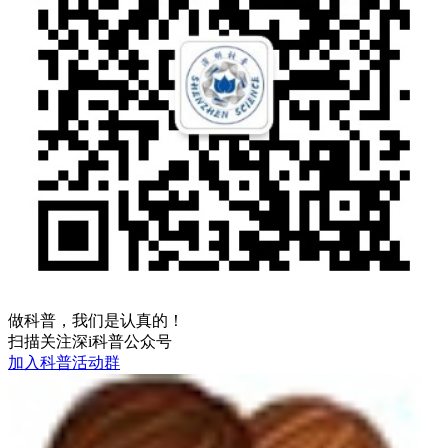
做科普，我们是认真的！
扫描关注深i科普公众号
加入科普活动群