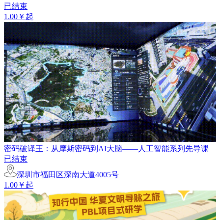
已结束
1.00￥起
密码破译王：从摩斯密码到AI大脑——人工智能系列先导课
已结束
深圳市福田区深南大道4005号
1.00￥起