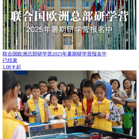
联合国欧洲总部研学营2025年暑期研学营报名中
已结束
1.00￥起