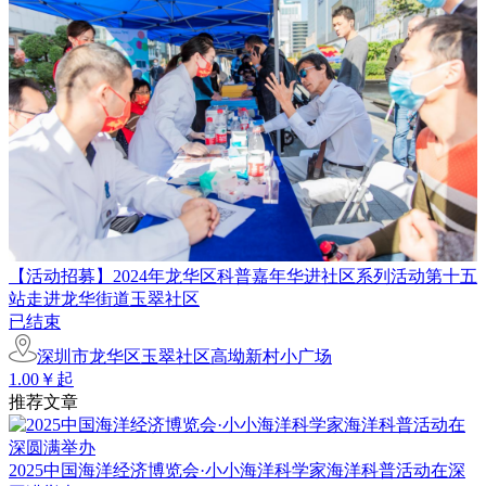
【活动招募】2024年龙华区科普嘉年华进社区系列活动第十五
站走进龙华街道玉翠社区
已结束
深圳市龙华区玉翠社区高坳新村小广场
1.00￥起
推荐文章
2025中国海洋经济博览会·小小海洋科学家海洋科普活动在深