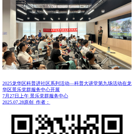
2025龙华区科普进社区系列活动—科普大讲堂第九场活动在龙
华区景乐党群服务中心开展
7月27日上午 景乐党群服务中心
2025.07.28
原创
作者：