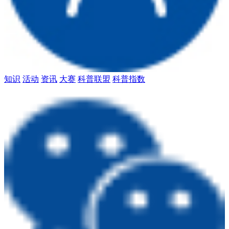
知识
活动
资讯
大赛
科普联盟
科普指数