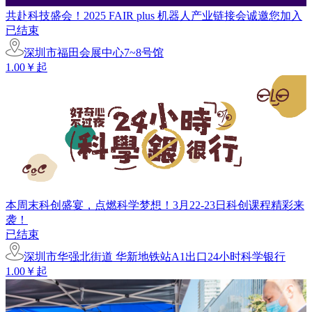
共赴科技盛会！2025 FAIR plus 机器人产业链接会诚邀您加入
已结束
深圳市福田会展中心7~8号馆
1.00￥起
本周末科创盛宴，点燃科学梦想！3月22-23日科创课程精彩来
袭！
已结束
深圳市华强北街道 华新地铁站A1出口24小时科学银行
1.00￥起