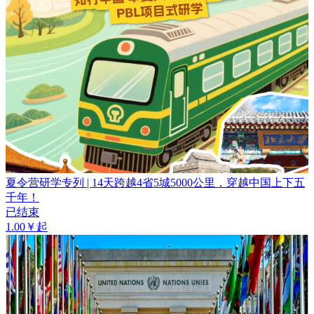
夏令营研学专列 | 14天跨越4省5城5000公里，穿越中国上下五
千年！
已结束
1.00￥起