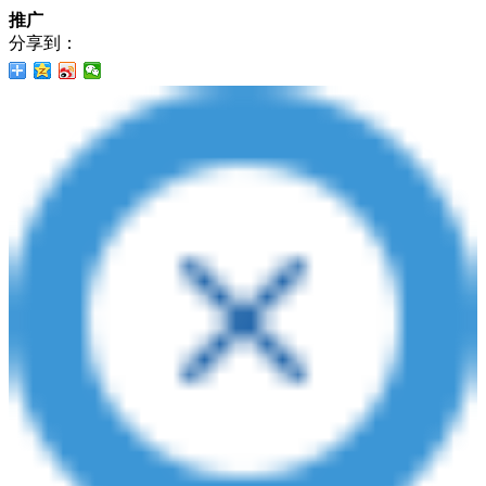
推广
分享到：