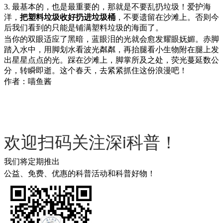
3. 最基本的，也是最重要的，那就是不要乱扔垃圾！爱护海
洋，
把塑料垃圾收好扔进垃圾桶
，不要遗留在沙滩上。否则今
后我们看到的只能是铺满塑料垃圾的海面了。
当你的双眼适应了黑暗，蓝眼泪的光就会愈发耀眼妩媚。赤脚
踏入水中，用脚划水看波光粼粼，再抬腿看小生物附在腿上发
出星星点点的光。踩在沙滩上，脚掌所及之处，荧光蔓延数公
分，转瞬即逝。这个春天，去紧紧抓住这份浪漫吧！
作者：喵鱼酱
欢迎扫码关注深i科普！
我们将定期推出
公益、免费、优惠的科普活动和科普好物！