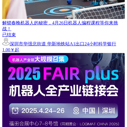
解锁春晚机器人的秘密，4月26日机器人编程课程等你来挑
战！
已结束
深圳市华强北街道 华新地铁站A1出口24小时科学银行
1.00￥起