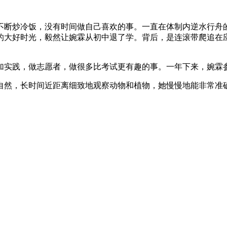
不断炒冷饭，没有时间做自己喜欢的事。一直在体制内逆水行舟
的大好时光，毅然让婉霖从初中退了学。背后，是连滚带爬追在
实践，做志愿者，做很多比考试更有趣的事。一年下来，婉霖参
自然，长时间近距离细致地观察动物和植物，她慢慢地能非常准