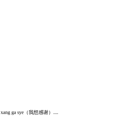
a sye（我想感谢）....