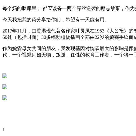
每个妈的脑库里， 都应该备一两个屌丝逆袭的励志故事，作为
今天我把我的药分享给你们，希望有一天能有用。
2017年11月，由香港现代著名作家叶灵凤在1953《大公
60处（包括封面）30多幅动植物插画全部由22岁的婉霖手
作为婉霖母女共同的朋友，我发现基因对婉霖最大的影响是颜
代，一个视规则如无物，叛逆，任性的教育工作者，一个将一
1