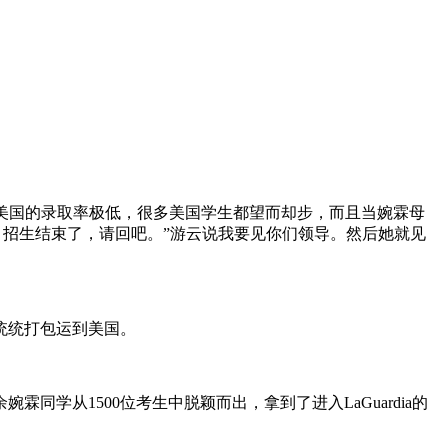
chool在美国的录取率极低，很多美国学生都望而却步，而且当婉霖母
 招生结束了，请回吧。”游云说我要见你们领导。然后她就见
统统打包运到美国。
从1500位考生中脱颖而出，拿到了进入LaGuardia的