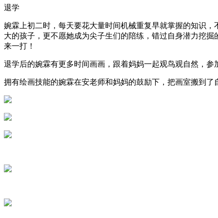
退学
婉霖上初二时，每天要花大量时间机械重复早就掌握的知识，
大的孩子，更不愿她成为尖子生们的陪练，错过自身潜力挖掘
来一打！
退学后的婉霖有更多时间画画，跟着妈妈一起观鸟观自然，参加
拥有绘画技能的婉霖在安老师和妈妈的鼓励下，把画室搬到了