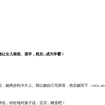
让女儿留级、退学，然后...成为学霸！
卡片上。我让她自己写拼音，然后她写下：coco, uo xang g
钟后，轻松地对孩子说：宝贝，睡觉吧！