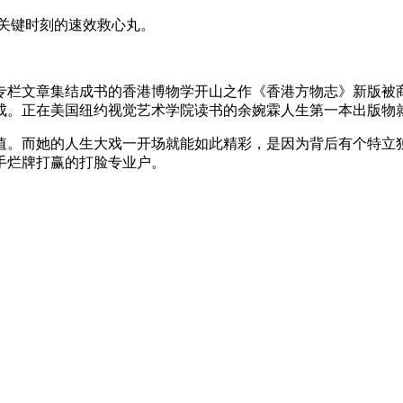
关键时刻的速效救心丸。
报》的专栏文章集结成书的香港博物学开山之作《香港方物志》新版
绘而成。正在美国纽约视觉艺术学院读书的余婉霖人生第一本出版
值。而她的人生大戏一开场就能如此精彩，是因为背后有个特立独
手烂牌打赢的打脸专业户。