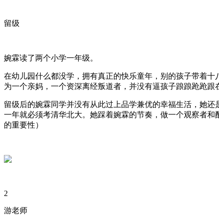
留级
婉霖读了两个小学一年级。
在幼儿园什么都没学，拥有真正的快乐童年，别的孩子带着十
为一个亲妈，一个资深离经叛道者，并没有逼孩子踉踉跄跄跟在
留级后的婉霖同学并没有从此过上品学兼优的幸福生活，她还
一年就必须考清华北大。她踩着婉霖的节奏，做一个观察者和配
的重要性）
2
游老师