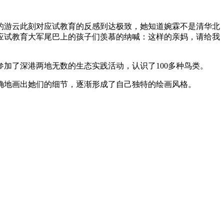
的游云此刻对应试教育的反感到达极致，她知道婉霖不是清华北
应试教育大军尾巴上的孩子们羡慕的纳喊：这样的亲妈，请给我
加了深港两地无数的生态实践活动，认识了100多种鸟类。
确地画出她们的细节，逐渐形成了自己独特的绘画风格。