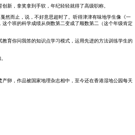
教育创新，拿奖拿到手软，年纪轻轻就得了高级职称。
之处戛然而止，说，不好意思超时了。听得津津有味地学生像《一
，这个班的科学成绩从倒数第二变成了顺数第二（这个年级肯定
试教育你问我答的知识点学习模式，运用先进的方法训练学生的
咖。
鹭产卵，作品被国家地理杂志相中，至今还在香港湿地公园每天