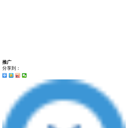
推广
分享到：