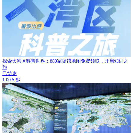
探索大湾区科普世界：880家场馆地图免费领取，开启知识之
旅
已结束
1.00￥起