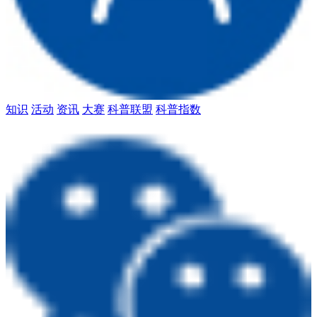
知识
活动
资讯
大赛
科普联盟
科普指数