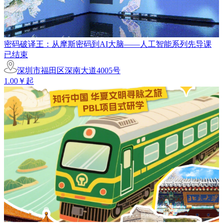
密码破译王：从摩斯密码到AI大脑——人工智能系列先导课
已结束
深圳市福田区深南大道4005号
1.00￥起