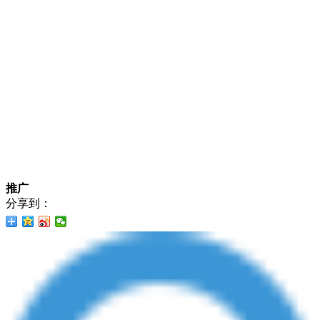
推广
分享到：