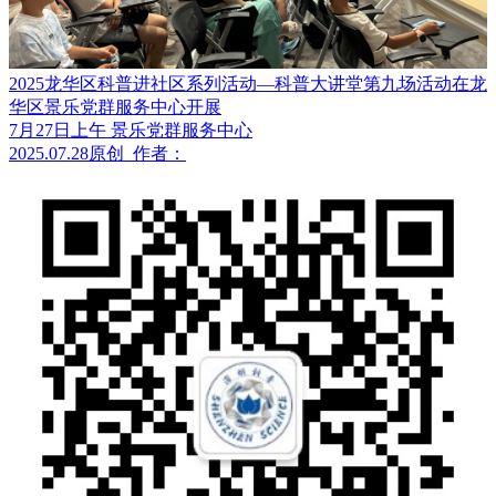
2025龙华区科普进社区系列活动—科普大讲堂第九场活动在龙
华区景乐党群服务中心开展
7月27日上午 景乐党群服务中心
2025.07.28
原创
作者：