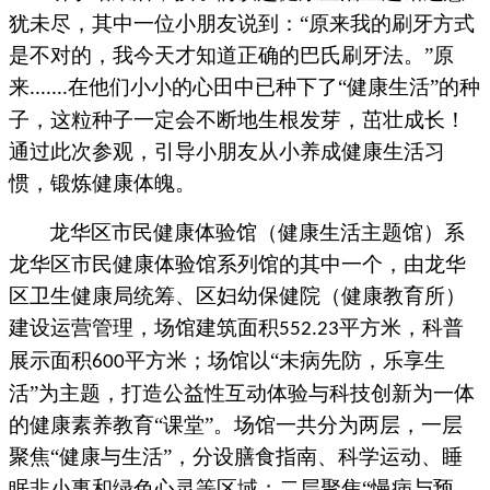
犹未尽，其中一位小朋友说到：
“原来我的刷牙方式
是不对的，我今天才知道正确的巴氏刷牙法。”原
来
在他们小小的心田中已种下了“健康生活”的种
.......
子，这粒种子一定会不断地生根发芽，茁壮成长！
通过此次参观，引导小朋友从小养成健康生活习
惯，锻炼健康体魄。
龙华区市民健康体验馆（健康生活主题馆）系
龙华区市民健康体验馆系列馆的其中一个，由龙华
区卫生健康局统筹、区妇幼保健院（健康教育所）
建设运营管理，场馆建筑面积
平方米，科普
552.23
展示面积
平方米；场馆以“未病先防，乐享生
600
活”为主题，打造公益性互动体验与科技创新为一体
的健康素养教育“课堂”。场馆一共分为两层，一层
聚焦“健康与生活”，分设膳食指南、科学运动、睡
眠非小事和绿色心灵等区域；二层聚焦“慢病与预