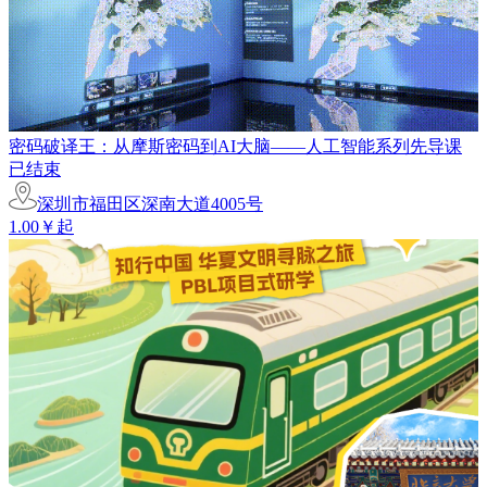
密码破译王：从摩斯密码到AI大脑——人工智能系列先导课
已结束
深圳市福田区深南大道4005号
1.00￥起