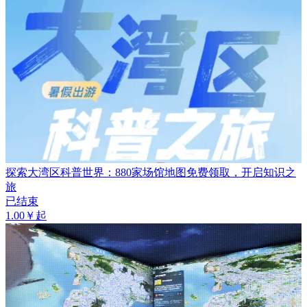
探索大湾区科普世界：880家场馆地图免费领取，开启知识之
旅
已结束
1.00￥起