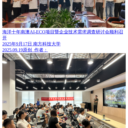
海洋十年南澳AI-ECO项目暨企业技术需求调查研讨会顺利召
开
2025年9月17日 南方科技大学
2025.09.19
原创
作者：