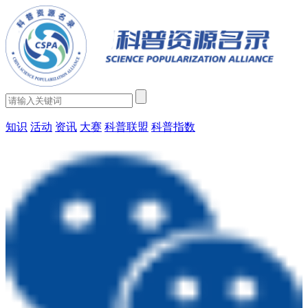
知识
活动
资讯
大赛
科普联盟
科普指数