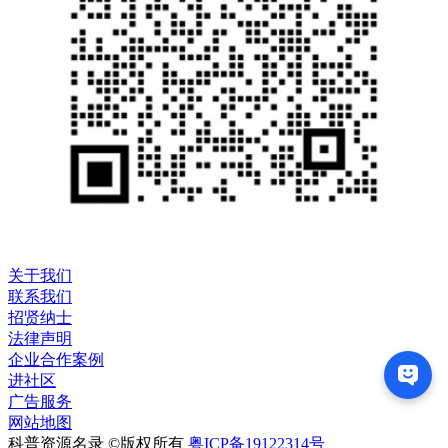
关于我们
联系我们
招贤纳士
法律声明
企业合作案例
进社区
广告服务
网站地图
科普资源名录 ©版权所有
粤ICP备19122314号