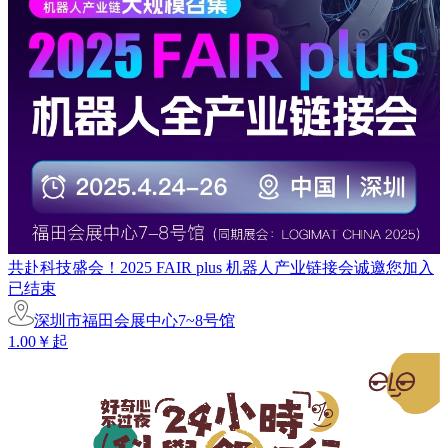
共赴科技盛会！2025 FAIR plus 机器人产业链接会诚邀您加入
已结束
深圳市福田会展中心7~8号馆
1.00￥起