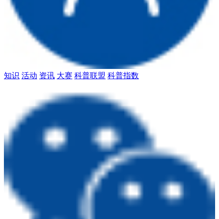
知识
活动
资讯
大赛
科普联盟
科普指数