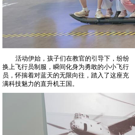
活动伊始，孩子们在教官的
引导下
，纷纷
换上飞行员
制服
，瞬间化身为勇敢的小小飞行
员，怀揣着对蓝天的无限向往，踏入了这座充
满科技魅力的直升机王国。