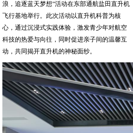
浪，追逐蓝天梦想”
活动
在东部通航盐田直升机
飞行
基地
举行
。
此次活动以直升机科普为核
心，通过沉浸式实践体验，激发青少年对航空
科技的热爱与向往，同时
促进亲子间的温馨互
动，共同揭开直升机的神秘面纱。