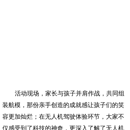
活动现场，家长与孩子并肩作战，共同组
装航模，那份亲手创造的成就感让孩子们的笑
容更加灿烂；在无人机驾驶体验环节，大家不
仅感受到了科技的神奇，更深入了解了无人机