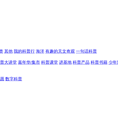
类
其他
我的科普行
海洋
有趣的天文奇观
一句话科普
普大讲堂
嘉年华/集市
科普课堂
进基地
科普产品
科普书籍
少年
愿
数字科普