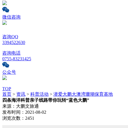
微信咨询
咨询QQ
3394522630
咨询电话
0755-83231425
公众号
TOP
首页
>
资讯
>
科普活动
>
潜爱大鹏大澳湾珊瑚保育基地
四条海洋科普亲子线路带你玩转“蓝色大鹏”
来源：
大鹏文旅通
发布时间：
2021-08-02
浏览次数：
2451