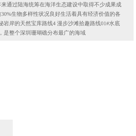
年来通过陆海统筹在海洋生态建设中取得不少成果成
30%生物多样性状况良好生活着具有经济价值的各
秘岩岸的天然宝库路线4 漫步沙滩拾趣路线01#水底
落，是整个深圳珊瑚礁分布最广的海域