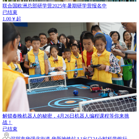
联合国欧洲总部研学营2025年暑期研学营报名中
已结束
1.00￥起
解锁春晚机器人的秘密，4月26日机器人编程课程等你来挑
战！
已结束
深圳市华强北街道 华新地铁站A1出口24小时科学银行