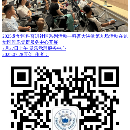
2025龙华区科普进社区系列活动—科普大讲堂第九场活动在龙
华区景乐党群服务中心开展
7月27日上午 景乐党群服务中心
2025.07.28
原创
作者：