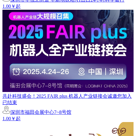
1.00￥起
共赴科技盛会！2025 FAIR plus 机器人产业链接会诚邀您加入
已结束
深圳市福田会展中心7~8号馆
1.00￥起