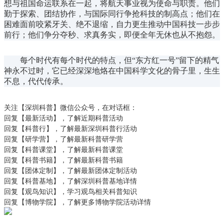
想与祖国命运联系在一起，将航天事业视为使命与职责。他们
勤于探索、团结协作，与国际同行争抢科技的制高点；他们在
困难面前咬紧牙关、绝不退缩，自力更生推动中国科技一步步
前行；他们争分夺秒、求真务实，即便全年无休也从不抱怨。
每个时代有每个时代的特点，但“东方红一号”留下的精气
神永不过时，它已经深深地烙在中国科学文化的骨子里，生生
不息，代代传承。
关注【深圳科普】微信公众号，在对话框：
回复【最新活动】，了解近期科普活动
回复【科普行】，了解最新深圳科普行活动
回复【研学营】，了解最新科普研学营
回复【科普课堂】，了解最新科普课堂
回复【科普书籍】，了解最新科普书籍
回复【团体定制】，了解最新团体定制活动
回复【科普基地】，了解深圳科普基地详情
回复【观鸟知识】，学习观鸟相关科普知识
回复【博物学院】，了解更多博物学院活动详情