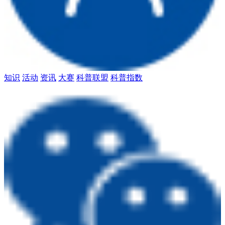
知识
活动
资讯
大赛
科普联盟
科普指数