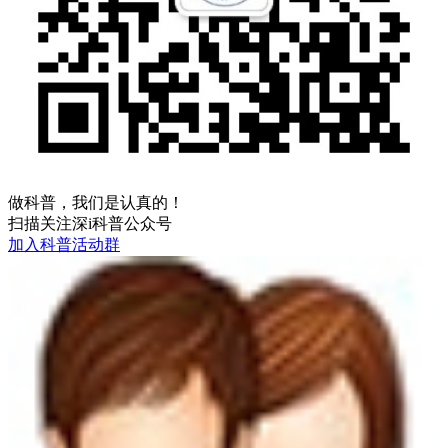
做科普，我们是认真的！
扫描关注深i科普公众号
加入科普活动群