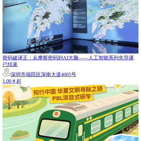
密码破译王：从摩斯密码到AI大脑——人工智能系列先导课
已结束
深圳市福田区深南大道4005号
1.00￥起