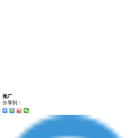
推广
分享到：