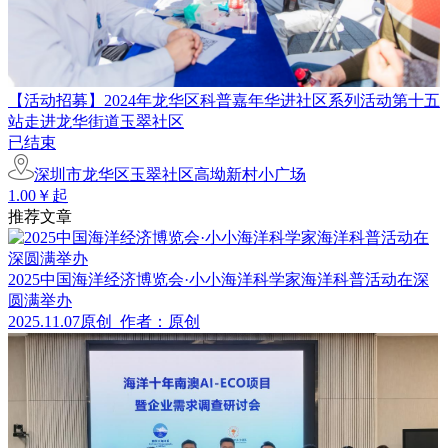
【活动招募】2024年龙华区科普嘉年华进社区系列活动第十五
站走进龙华街道玉翠社区
已结束
深圳市龙华区玉翠社区高坳新村小广场
1.00￥起
推荐文章
2025中国海洋经济博览会·小小海洋科学家海洋科普活动在深
圆满举办
2025.11.07
原创
作者：原创