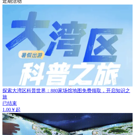
近期活动
探索大湾区科普世界：880家场馆地图免费领取，开启知识之
旅
已结束
1.00￥起