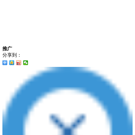
推广
分享到：