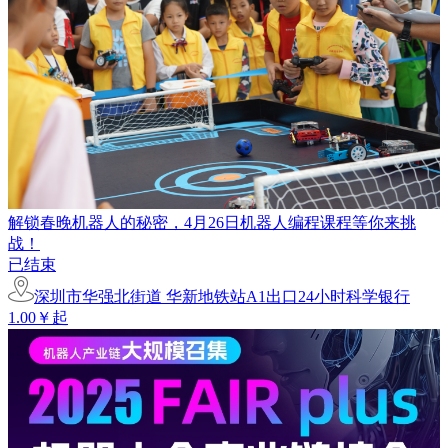
解锁春晚机器人的秘密，4月26日机器人编程课程等你来挑
战！
已结束
深圳市华强北街道 华新地铁站A1出口24小时科学银行
1.00￥起