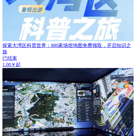
探索大湾区科普世界：880家场馆地图免费领取，开启知识之
旅
已结束
1.00￥起