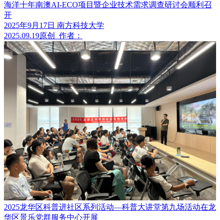
海洋十年南澳AI-ECO项目暨企业技术需求调查研讨会顺利召
开
2025年9月17日 南方科技大学
2025.09.19
原创
作者：
2025龙华区科普进社区系列活动—科普大讲堂第九场活动在龙
华区景乐党群服务中心开展