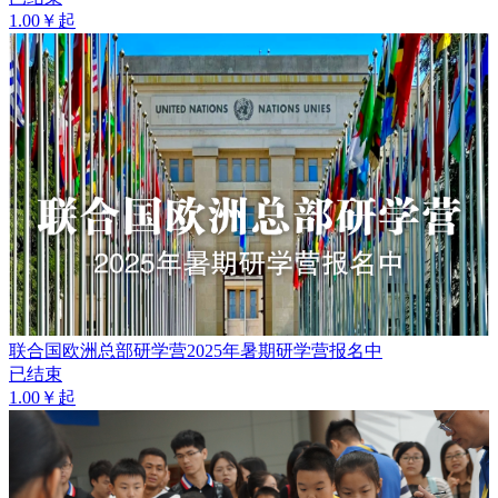
1.00￥起
联合国欧洲总部研学营2025年暑期研学营报名中
已结束
1.00￥起