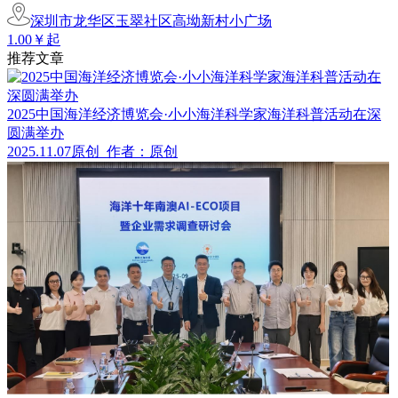
深圳市龙华区玉翠社区高坳新村小广场
1.00￥起
推荐文章
2025中国海洋经济博览会·小小海洋科学家海洋科普活动在深
圆满举办
2025.11.07
原创
作者：原创