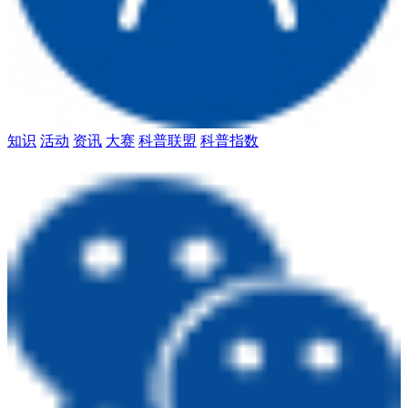
知识
活动
资讯
大赛
科普联盟
科普指数