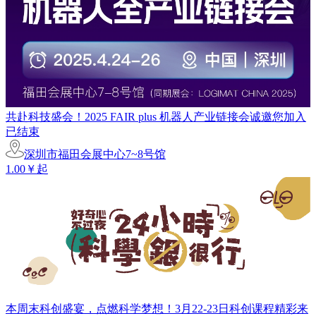
共赴科技盛会！2025 FAIR plus 机器人产业链接会诚邀您加入
已结束
深圳市福田会展中心7~8号馆
1.00￥起
本周末科创盛宴，点燃科学梦想！3月22-23日科创课程精彩来