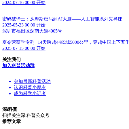
2024-07-16 00:00 开始
密码破译王：从摩斯密码到AI大脑——人工智能系列先导课
2025-05-23 00:00 开始
深圳市福田区深南大道4005号
夏令营研学专列 | 14天跨越4省5城5000公里，穿越中国上下五
2025-07-15 00:00 开始
关注我们
加入科普活动群
参加最新科普活动
认识科普小朋友
成为科学小记者
深i科普
扫描关注深i科普公众号
推荐文章