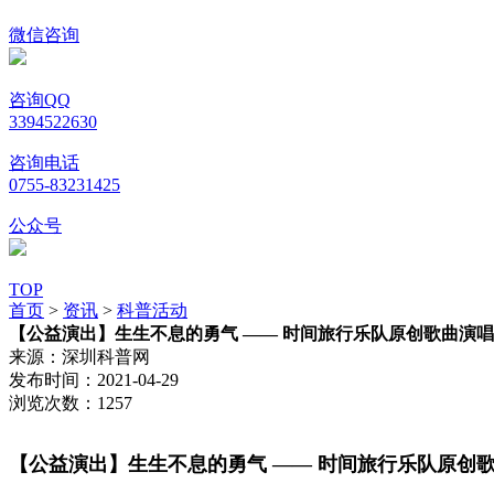
微信咨询
咨询QQ
3394522630
咨询电话
0755-83231425
公众号
TOP
首页
>
资讯
>
科普活动
【公益演出】生生不息的勇气 —— 时间旅行乐队原创歌曲演
来源：
深圳科普网
发布时间：
2021-04-29
浏览次数：
1257
【公益演出】生生不息的勇气 —— 时间旅行乐队原创