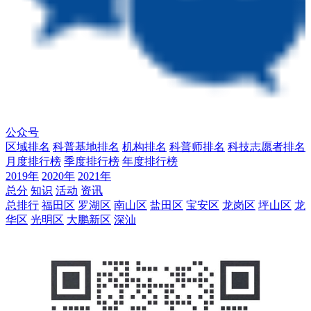
公众号
区域排名
科普基地排名
机构排名
科普师排名
科技志愿者排名
月度排行榜
季度排行榜
年度排行榜
2019年
2020年
2021年
总分
知识
活动
资讯
总排行
福田区
罗湖区
南山区
盐田区
宝安区
龙岗区
坪山区
龙
华区
光明区
大鹏新区
深汕