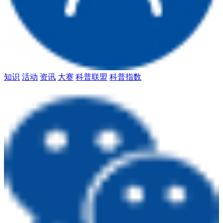
知识
活动
资讯
大赛
科普联盟
科普指数