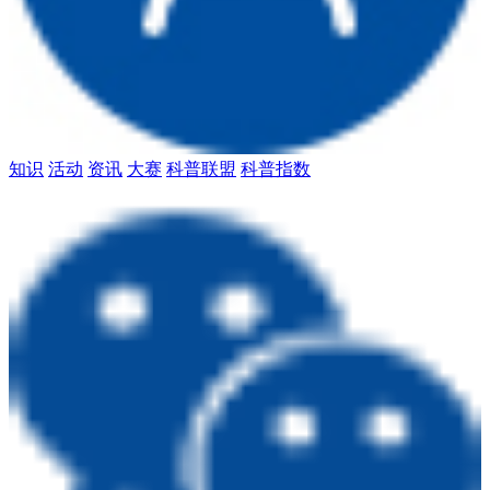
知识
活动
资讯
大赛
科普联盟
科普指数