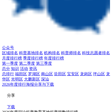
公众号
区域排名
科普基地排名
机构排名
科普师排名
科技志愿者排名
月度排行榜
季度排行榜
年度排行榜
第一季度
第二季度
第三季度
总分
知识
活动
资讯
总排行
福田区
罗湖区
南山区
盐田区
宝安区
龙岗区
坪山区
龙
华区
光明区
大鹏新区
深汕
2026年度排行海报分享与下载
分享
下载