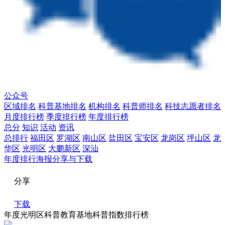
公众号
区域排名
科普基地排名
机构排名
科普师排名
科技志愿者排名
月度排行榜
季度排行榜
年度排行榜
总分
知识
活动
资讯
总排行
福田区
罗湖区
南山区
盐田区
宝安区
龙岗区
坪山区
龙
华区
光明区
大鹏新区
深汕
年度排行海报分享与下载
分享
下载
年度光明区科普教育基地科普指数排行榜