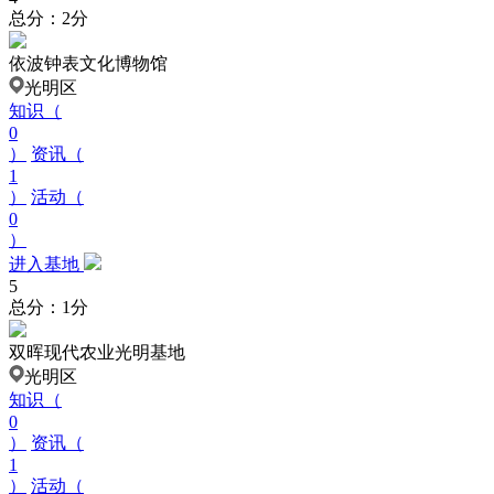
总分：2分
依波钟表文化博物馆
光明区
知识（
0
）
资讯（
1
）
活动（
0
）
进入基地
5
总分：1分
双晖现代农业光明基地
光明区
知识（
0
）
资讯（
1
）
活动（