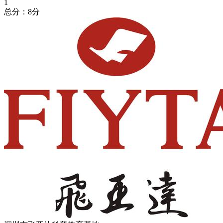
1
总分：8分