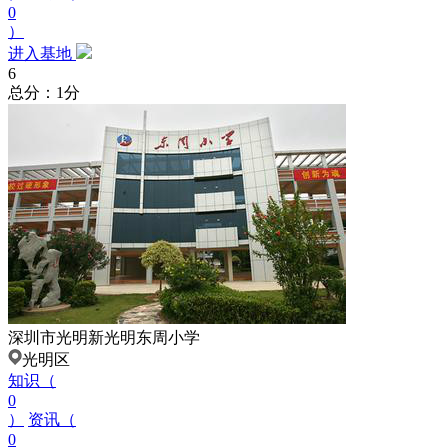
0
）
进入基地
6
总分：1分
深圳市光明新光明东周小学
光明区
知识（
0
）
资讯（
0