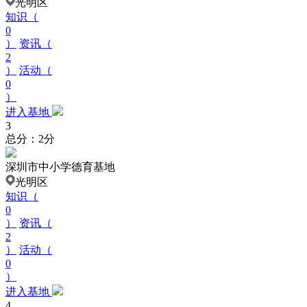
光明区
知识（
0
）
资讯（
2
）
活动（
0
）
进入基地
3
总分：2分
深圳市中小学德育基地
光明区
知识（
0
）
资讯（
2
）
活动（
0
）
进入基地
4