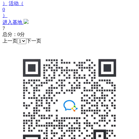
）
活动（
0
）
进入基地
7
总分：0分
上一页
下一页