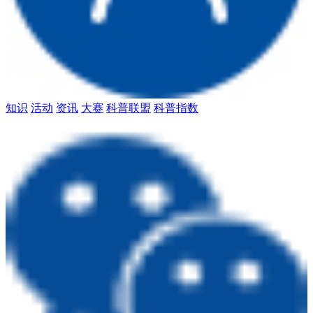
知识
活动
资讯
大赛
科普联盟
科普指数