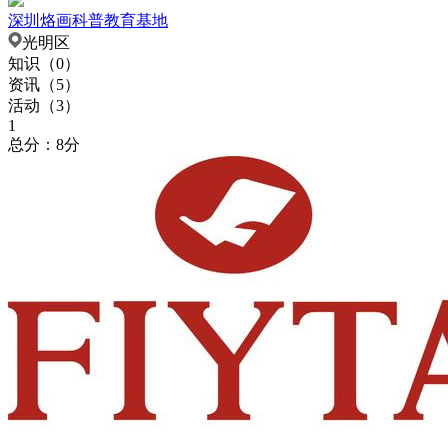
深圳烙画科普教育基地
光明区
知识（
0
）
资讯（
5
）
活动（
3
）
1
总分：8分