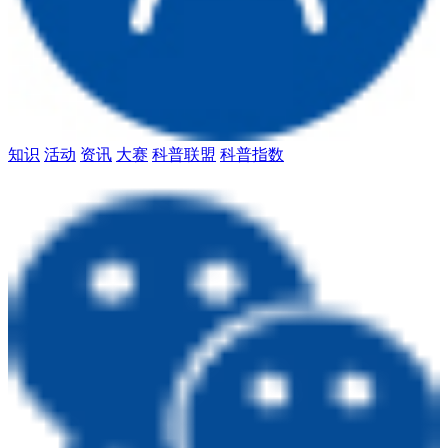
知识
活动
资讯
大赛
科普联盟
科普指数