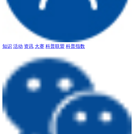
知识
活动
资讯
大赛
科普联盟
科普指数