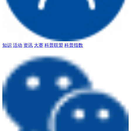
知识
活动
资讯
大赛
科普联盟
科普指数