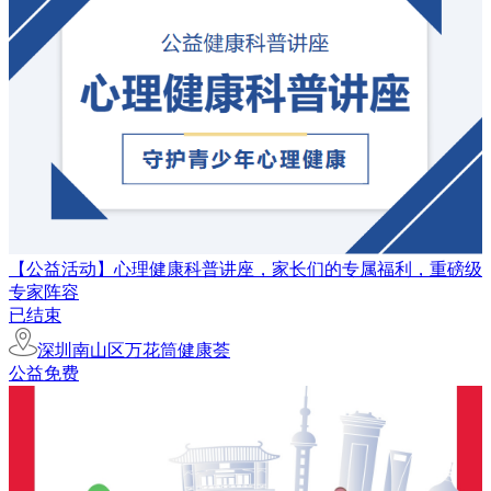
【公益活动】心理健康科普讲座，家长们的专属福利，重磅级
专家阵容
已结束
深圳南山区万花筒健康荟
公益免费