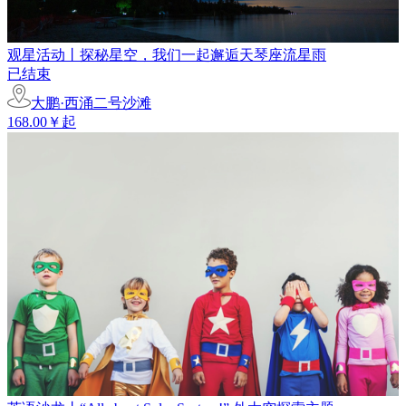
观星活动丨探秘星空，我们一起邂逅天琴座流星雨
已结束
大鹏·西涌二号沙滩
168.00￥起