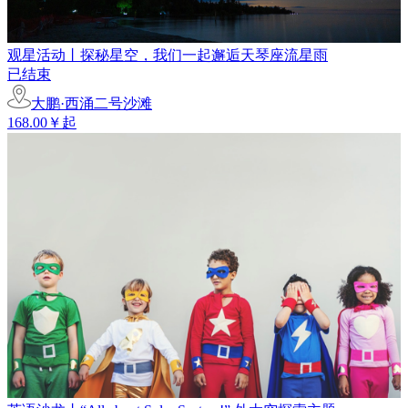
观星活动丨探秘星空，我们一起邂逅天琴座流星雨
已结束
大鹏·西涌二号沙滩
168.00￥起