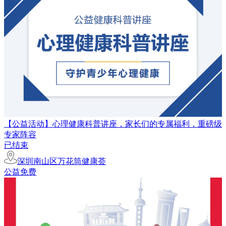
【公益活动】心理健康科普讲座，家长们的专属福利，重磅级
专家阵容
已结束
深圳南山区万花筒健康荟
公益免费