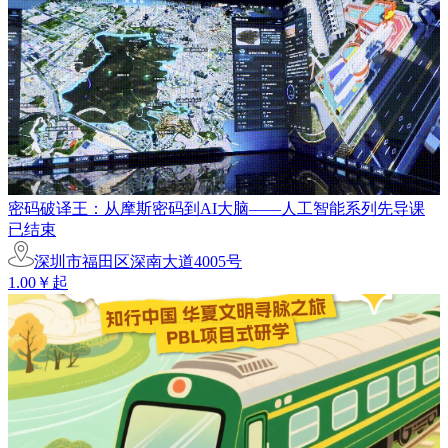
密码破译王：从摩斯密码到AI大脑——人工智能系列先导课
已结束
深圳市福田区深南大道4005号
1.00￥起