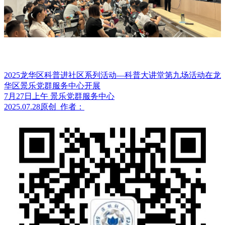
2025龙华区科普进社区系列活动—科普大讲堂第九场活动在龙
华区景乐党群服务中心开展
7月27日上午 景乐党群服务中心
2025.07.28
原创
作者：