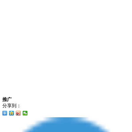
推广
分享到：