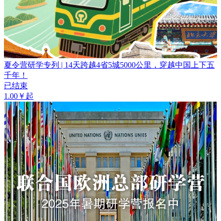
夏令营研学专列 | 14天跨越4省5城5000公里，穿越中国上下五
千年！
已结束
1.00￥起