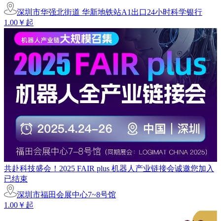
深圳市华强北街道 华新地铁站A1出口24小时科学银行
1.00￥起
共赴科技盛会！2025 FAIR plus 机器人产业链接会诚邀您加入
已结束
深圳市福田会展中心7~8号馆
1.00￥起