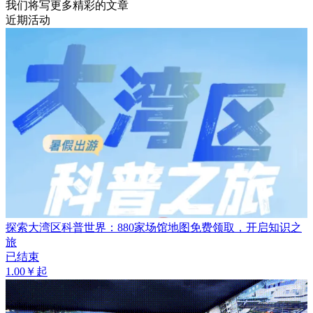
我们将写更多精彩的文章
近期活动
探索大湾区科普世界：880家场馆地图免费领取，开启知识之
旅
已结束
1.00￥起