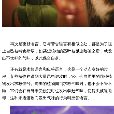
再次是驱赶语言，它与警告语言有相似之处，都是为了阻
止自己被啃食殆尽，如某些植物的茎叶被昆虫咬破之后，就发
出不太好的气味，以此保全自身。
还有就是求救语言和应答语言，这是一个动态友好的过
程，某些植物在遭到大量昆虫进攻时，它们会向周围的同种植
物发出求救信号。周围的植物闻到求救气味时，也不会不管不
顾，它们会在自身未受侵犯时也发出驱赶气味，使昆虫被迫退
却，这种未遭进攻而发出气味的行为叫应答语言。