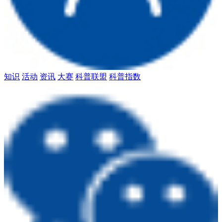
知识
活动
资讯
大赛
科普联盟
科普指数