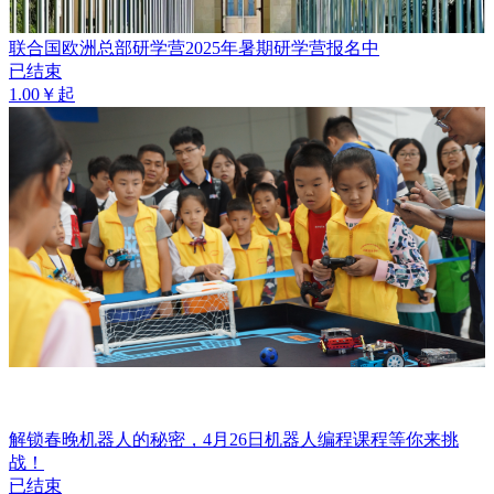
联合国欧洲总部研学营2025年暑期研学营报名中
已结束
1.00￥起
解锁春晚机器人的秘密，4月26日机器人编程课程等你来挑
战！
已结束