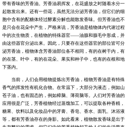
带有香味的芳香油。芳香油易挥发，在花盛放之时随着水分一
起散发出来。还有一些花，虽然无法分泌芳香油，但它们的细
胞中含有的配糖体经过酵素分解也能散发香味。但芳香油也不
是只会在花朵中产生，严格来说，芳香油是植物体内代谢过程
中的次生物质，在植物的特殊器官——油腺和腺毛中形成，并
由这些器官分泌出来。因此，只要存在这些器官的部位皆可分
泌芳香油，植物体含芳香油部位各不相同，有的在树干内，有
的在茎、叶中，有的在花朵、果实和种子中，也有的在根和地
下茎内。
当前，人们会用植物提炼出芳香油，植物芳香油是有特殊
香气的挥发性有机化合物。在常温下，大部分为液态，例如山
苍子油，也有固态的，例如樟脑、薄荷脑等。人们对芳香油的
应用很是广泛，芳香植物经过蒸馏加工，可以提取各种香精，
糖果、饮料以及化妆品中的牙膏、香皂、香水、面乳、沐浴液
等，都有芳香油存在的身影。如此看来，植物散发香味是出于