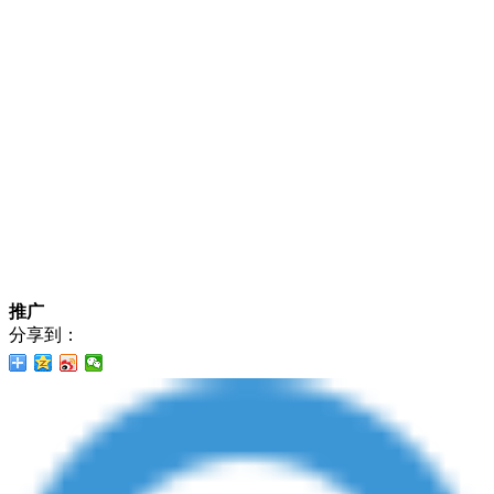
推广
分享到：