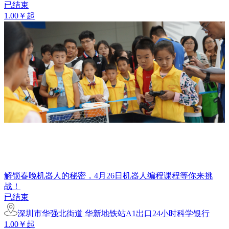
已结束
1.00￥起
解锁春晚机器人的秘密，4月26日机器人编程课程等你来挑
战！
已结束
深圳市华强北街道 华新地铁站A1出口24小时科学银行
1.00￥起