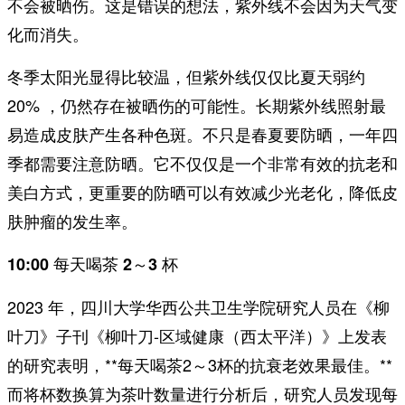
不会被晒伤。这是错误的想法，紫外线不会因为天气变
化而消失。
冬季太阳光显得比较温，但紫外线仅仅比夏天弱约
20% ，仍然存在被晒伤的可能性。长期紫外线照射最
易造成皮肤产生各种色斑。不只是春夏要防晒，一年四
季都需要注意防晒。它不仅仅是一个非常有效的抗老和
美白方式，更重要的防晒可以有效减少光老化，降低皮
肤肿瘤的发生率。
10:00 每天喝茶 2～3 杯
2023 年，四川大学华西公共卫生学院研究人员在《柳
叶刀》子刊《柳叶刀-区域健康（西太平洋）》上发表
的研究表明，**每天喝茶2～3杯的抗衰老效果最佳。**
而将杯数换算为茶叶数量进行分析后，研究人员发现每