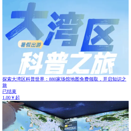
探索大湾区科普世界：880家场馆地图免费领取，开启知识之
旅
已结束
1.00￥起