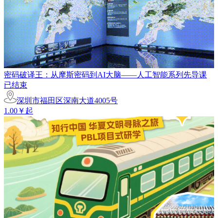
密码破译王：从摩斯密码到AI大脑——人工智能系列先导课
已结束
深圳市福田区深南大道4005号
1.00￥起