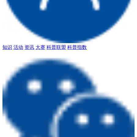
知识
活动
资讯
大赛
科普联盟
科普指数