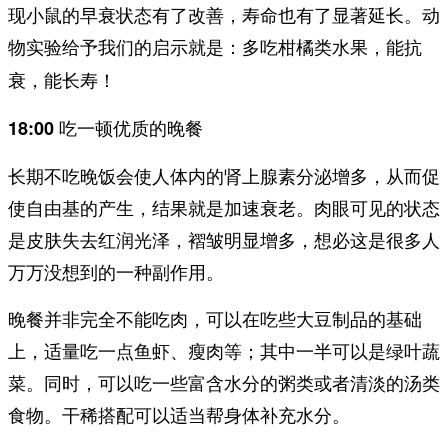
现小鼠的早衰状态有了改善，寿命也有了显著延长。动
物实验给予我们的启示就是：
多吃柑橘类水果，能抗
衰，能长寿！
18:00 吃一顿优质的晚餐
长期不吃晚饭会使人体内的肾上腺素分泌增多，从而促
使自由基的产生，结果就是加速衰老。肉眼可见的状态
是皮肤失去红润光泽，褶皱明显增多，想必这是很多人
万万没想到的一种副作用。
晚餐并非完全不能吃肉，可以在吃些大豆制品的基础
上，适量吃一点鱼虾、瘦肉等；其中一半可以是绿叶蔬
菜。同时，可以吃一些富含水分的粥类或者清淡的汤类
食物。干稀搭配可以适当帮身体补充水分。