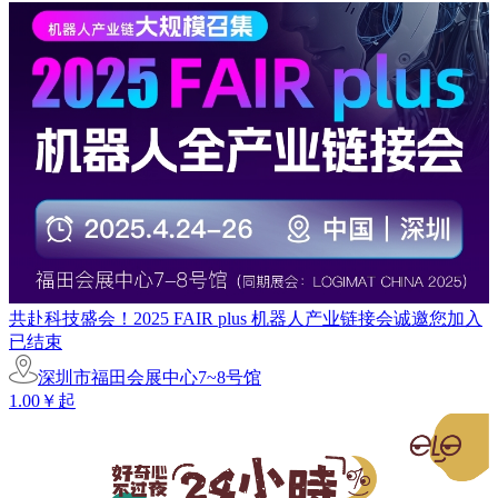
共赴科技盛会！2025 FAIR plus 机器人产业链接会诚邀您加入
已结束
深圳市福田会展中心7~8号馆
1.00￥起