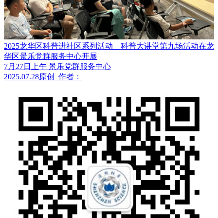
2025龙华区科普进社区系列活动—科普大讲堂第九场活动在龙
华区景乐党群服务中心开展
7月27日上午 景乐党群服务中心
2025.07.28
原创
作者：