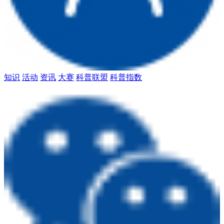
知识
活动
资讯
大赛
科普联盟
科普指数