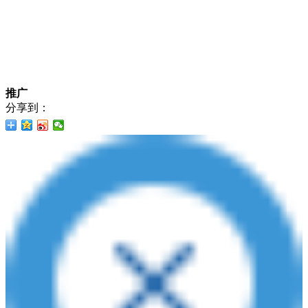
推广
分享到：