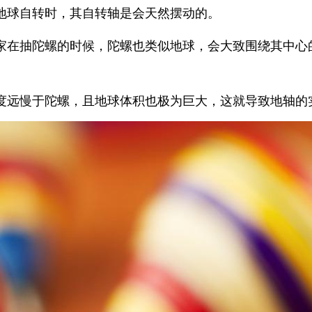
地球自转时，其自转轴是会天然摆动的。
家在抽陀螺的时候，陀螺也类似地球，会大致围绕其中心
度远慢于陀螺，且地球体积也极为巨大，这就导致地轴的