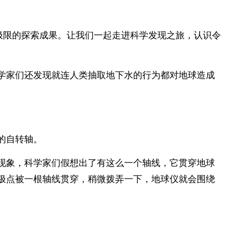
极限的探索成果。让我们一起走进科学发现之旅，认识令
学家们还发现就连人类抽取地下水的行为都对地球造成
的自转轴。
现象，科学家们假想出了有这么一个轴线，它贯穿地球
极点被一根轴线贯穿，稍微拨弄一下，地球仪就会围绕