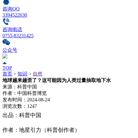
咨询QQ
3394522630
咨询电话
0755-83231425
公众号
TOP
首页
>
知识
>
自然
地球越来越歪了？这可能因为人类过量抽取地下水
来源：
科普中国
作者：
中国科普博览
发布时间：
2024-08-24
浏览次数：
1247
出品：科普中国
作者：地星引力（科普创作者）