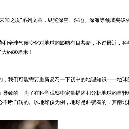
“未知之境”系列文章，纵览深空、深地、深海等领域突破
染和全球气候变化对地球的影响有目共睹，不过最近，科
了大约80厘米！
的，我们可能需要重新复习一下初中的地理知识——地球
而导致的，为了在科学观察中定量描述和分析地球的自转
心不断自转的。以地球仪为例，地球是斜躺着的，其南北