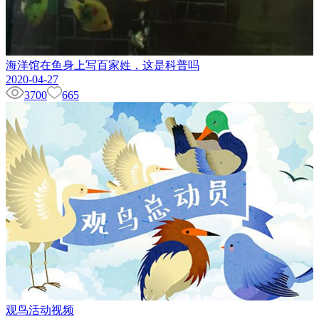
海洋馆在鱼身上写百家姓，这是科普吗
2020-04-27
3700
665
观鸟活动视频