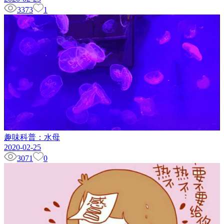
3373
1
趣味科普：水母
2020-02-25
3071
0