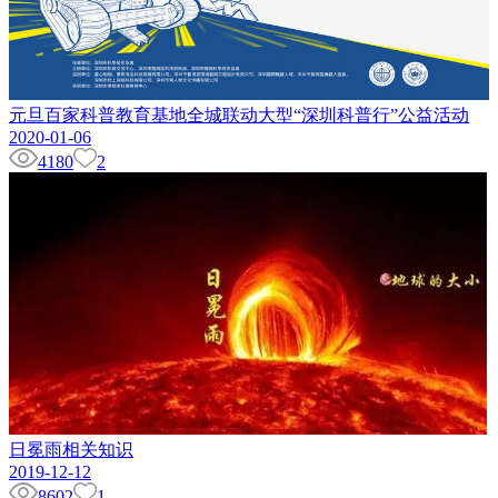
元旦百家科普教育基地全城联动大型“深圳科普行”公益活动
2020-01-06
4180
2
日冕雨相关知识
2019-12-12
8602
1