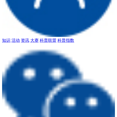
知识
活动
资讯
大赛
科普联盟
科普指数