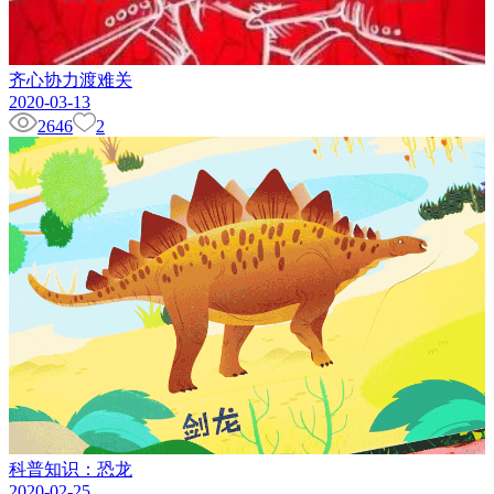
齐心协力渡难关
2020-03-13
2646
2
科普知识：恐龙
2020-02-25