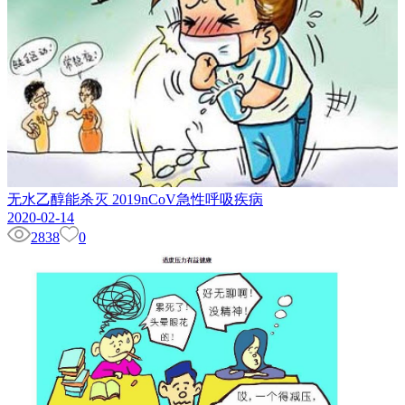
无水乙醇能杀灭 2019nCoV急性呼吸疾病
2020-02-14
2838
0