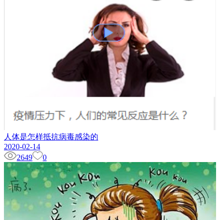
人体是怎样抵抗病毒感染的
2020-02-14
2649
0