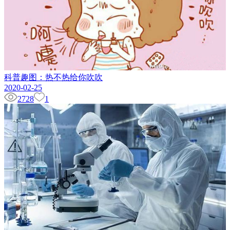
科普趣图：热不热给你吹吹
2020-02-25
2728
1