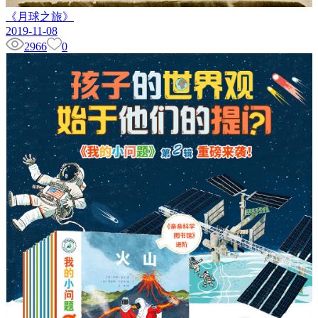
《月球之旅》
2019-11-08
2966
0