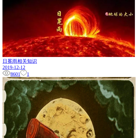
日冕雨相关知识
2019-12-12
8601
1