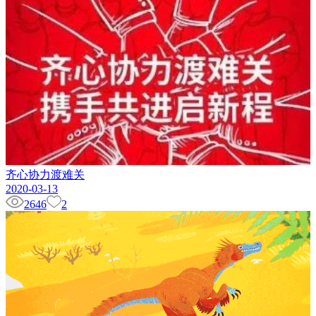
齐心协力渡难关
2020-03-13
2646
2