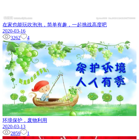
在家也能玩吹泡泡，简单有趣，一起挑战高度吧
2020-03-16
3262
4
环境保护，废物利用
2020-03-13
2859
1