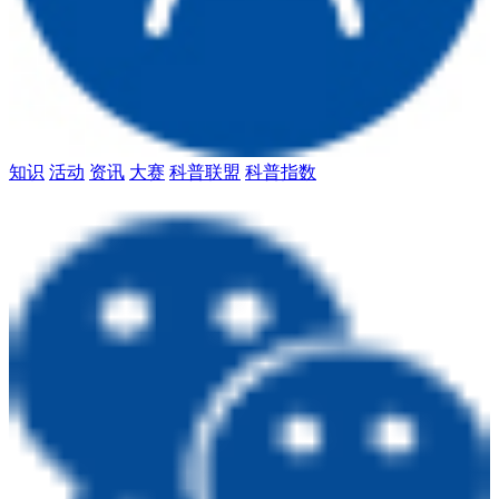
知识
活动
资讯
大赛
科普联盟
科普指数