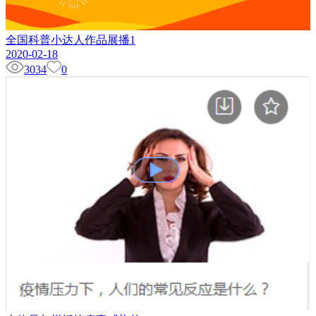
全国科普小达人作品展播1
2020-02-18
3034
0