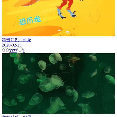
科普知识：恐龙
2020-02-25
3372
1