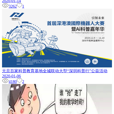
2020-01-14
3262
1
元旦百家科普教育基地全城联动大型“深圳科普行”公益活动
2020-01-06
4180
2