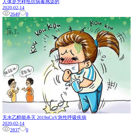
人体是怎样抵抗病毒感染的
2020-02-14
2649
0
无水乙醇能杀灭 2019nCoV急性呼吸疾病
2020-02-14
2837
0