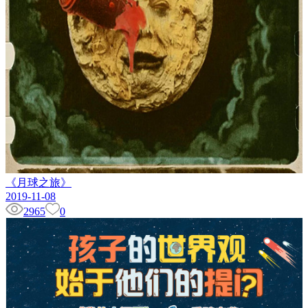
《月球之旅》
2019-11-08
2965
0