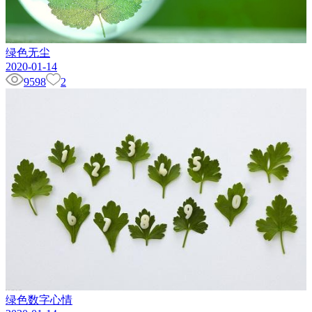
绿色无尘
2020-01-14
9598
2
绿色数字心情