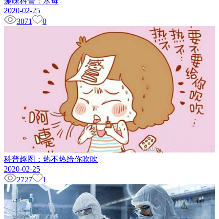
趣味科普：水母
2020-02-25
3071
0
科普趣图：热不热给你吹吹
2020-02-25
2727
1