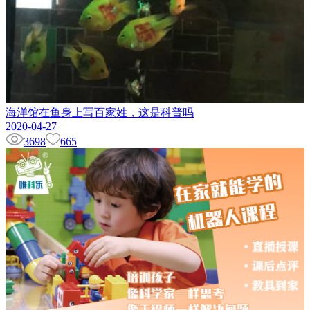
海洋馆在鱼身上写百家姓，这是科普吗
2020-04-27
3698
665