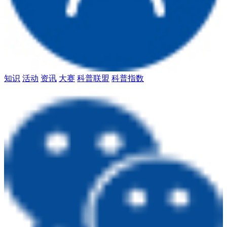
知识
活动
资讯
大赛
科普联盟
科普指数