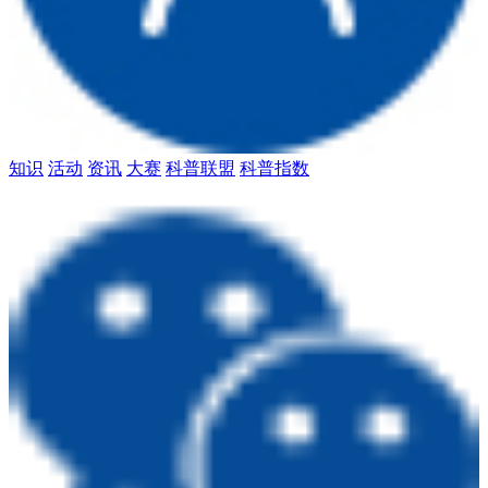
知识
活动
资讯
大赛
科普联盟
科普指数