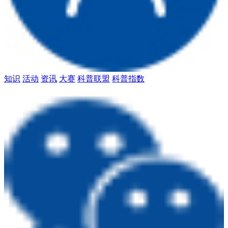
知识
活动
资讯
大赛
科普联盟
科普指数