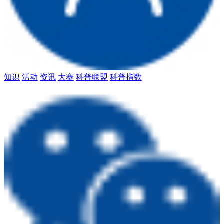
知识
活动
资讯
大赛
科普联盟
科普指数