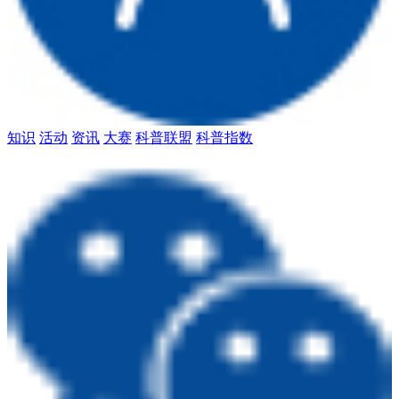
知识
活动
资讯
大赛
科普联盟
科普指数