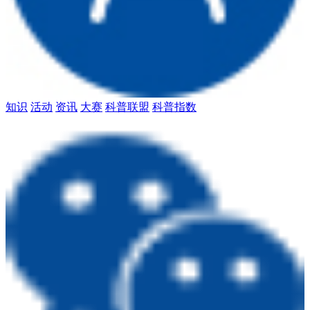
知识
活动
资讯
大赛
科普联盟
科普指数