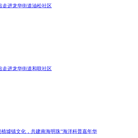
四站走进龙华街道油松社区
三站走进龙华街道和联社区
“根植墟镇文化，共建南海明珠”海洋科普嘉年华