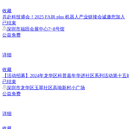
收藏
共赴科技盛会！2025 FAIR plus 机器人产业链接会诚邀您加入
已结束
深圳市福田会展中心7~8号馆
公益免费
详细
收藏
【活动招募】2024年龙华区科普嘉年华进社区系列活动第十
已结束
深圳市龙华区玉翠社区高坳新村小广场
公益免费
详细
收藏