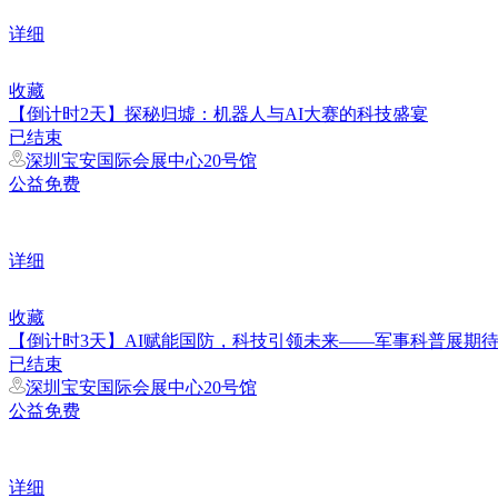
详细
收藏
【倒计时2天】探秘归墟：机器人与AI大赛的科技盛宴
已结束
深圳宝安国际会展中心20号馆
公益免费
详细
收藏
【倒计时3天】AI赋能国防，科技引领未来——军事科普展期
已结束
深圳宝安国际会展中心20号馆
公益免费
详细