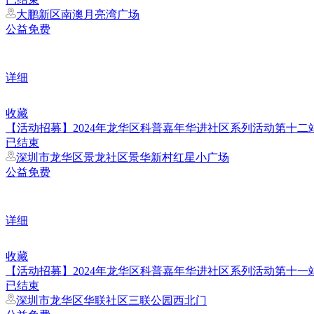
大鹏新区南澳月亮湾广场
公益免费
详细
收藏
​【活动招募】2024年龙华区科普嘉年华进社区系列活动第十
已结束
深圳市龙华区景龙社区景华新村红星小广场
公益免费
详细
收藏
​【活动招募】​2024年龙华区科普嘉年华进社区系列活动第十
已结束
深圳市龙华区华联社区三联公园西北门