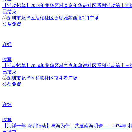
​【活动招募】​2024年龙华区科普嘉年华进社区系列活动第十
已结束
深圳市龙华区油松社区香缇雅苑西北2门广场
公益免费
详细
收藏
【活动招募】2024年龙华区科普嘉年华进社区系列活动第十
已结束
深圳市龙华区和联社区奋斗者广场
公益免费
详细
收藏
【海洋十年·深圳行动】与海为伴，共建南海明珠——2024年
已结束