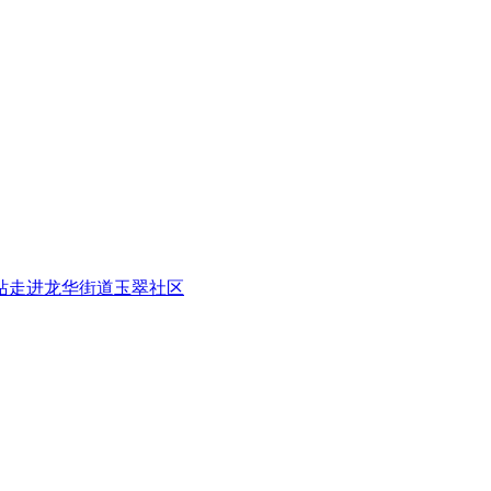
五站走进龙华街道玉翠社区