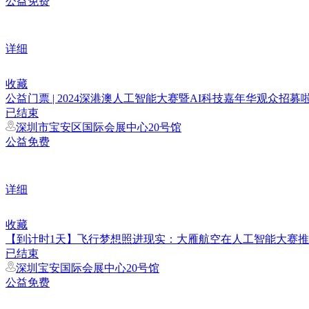
公益免费
详细
收藏
公益门票 | 2024深港澳人工智能大赛暨AI科技嘉年华观众招募
已结束
深圳市宝安区国际会展中心20号馆
公益免费
详细
收藏
【到计时1天】飞行梦想照进现实：大雁航空在人工智能大赛
已结束
深圳宝安国际会展中心20号馆
公益免费